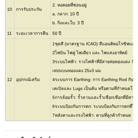
2. หอคอยที่ซ่อนอยู่
10
การรับประกัน
a. กลาก: 10 ปี
b. กิ่งและใบ: 3 ปี
11
ระยะเวลาการคืน
50 ปี
1ชุดสี (มาตรฐาน ICAO) สีแอนติคอโรซิฟแอครีล
2ไฟบิน ไฟคู่ ไฟเดียว และ ไฟแสงอาทิตย์
3ระบบไฟฟ้า: รางไฟฟ้าที่มีสายท่อทองแดง 70 
เทปแบนทองแดง 25x3 มม.
12
อุปกรณ์เสริม
4ระบบการ Earthing: การ Earthing Rod กั
เคเบิลและ Lugs เป็นต้น หรือตามที่กําหนดโดย
5การล้อมรั้ว: รั้วลานและรั้วเชือกเชือกที่มีสา
6ระบบป้องกันการตก: ระบบป้องกันการตกที่ได
7หลังคาและกรงไฟฟ้า: ตามที่ลูกค้ากําหนด