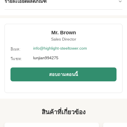
รายละเอียดผลิตภัณฑ์
Material:
เหล็กชุบสังกะสี
Height:
10 ม. ถึง 500 ม
Mr. Brown
Structrue Type:
Sales Director
โมโนโพลเดี่ยว
info@highlight-steeltower.com
อีเมล:
Certification:
SGS, CE, ISO
lunjian994275
วีแชท:
Warranty:
15 ปี
Surface
สอบถามตอนนี้
HDG หรือภาพวาด
Treatment:
Lightning
รวมอยู่ด้วย
Protection:
Installation:
ง่ายและรวดเร็ว
สินค้าที่เกี่ยวข้อง
Lifetime:
ขั้นต่ำ 20 ปี