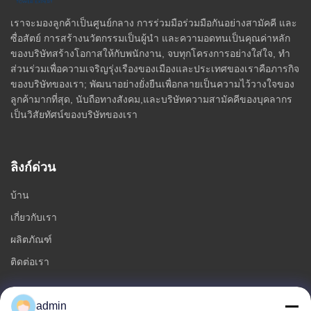
เราจะมองลูกค้าเป็นศูนย์กลาง การร่วมมือร่วมมือกันอย่างสามัคคี และ
ซื่อสัตย์ การสร้างนวัตกรรมเป็นผู้นํา และความอดทนเป็นคุณค่าหลัก
ของบริษัทสร้างโอกาสให้กับพนักงาน, จบทุกโครงการอย่างใส่ใจ, ทํา
ส่วนร่วมเพื่อความเจริญรุ่งเรืองของเมืองและประเทศของเราคือภารกิจ
ของบริษัทของเรา; พัฒนาอย่างยั่งยืนเพื่อกลายเป็นความไว้วางใจของ
ลูกค้ามากที่สุด, นับถือทางสังคม,และบริษัทความสามัคคีของบุคลากร
เป็นวิสัยทัศน์ของบริษัทของเรา
ลิงก์ด่วน
บ้าน
เกี่ยวกับเรา
ผลิตภัณฑ์
ติดต่อเรา
หมวดหมู่
admin