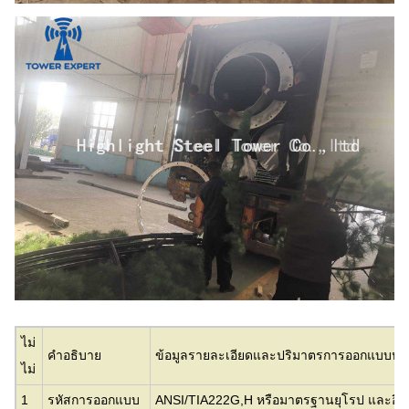
ไม่
คําอธิบาย
ข้อมูลรายละเอียดและปริมาตรการออกแบบหลั
ไม่
1
รหัสการออกแบบ
ANSI/TIA222G,H หรือมาตรฐานยุโรป และอื่น