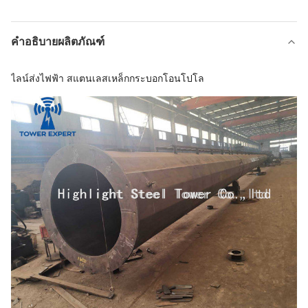
คำอธิบายผลิตภัณฑ์
ไลน์ส่งไฟฟ้า สแตนเลสเหล็กกระบอกโอนโปโล