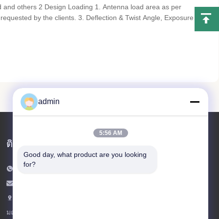
and others 2 Design Loading 1. Antenna load area as per
requested by the clients. 3. Deflection & Twist Angle, Exposure
nts. 4 Structure Classification II, III 5 Hot-dip galvanization ISO
admin
5:56 AM
ติดต่อเรา
Good day, what product are you looking 
for?
โทรศัพท์: 86-532-86627576
อีเมล:
info@highlight-steeltower.com
เพิ่ม: เขตอุตสาหกรรมเจียวซี เมืองเจียวโจ
มณฑลซานตง ประเทศจีน