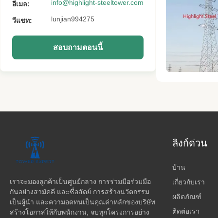
info@highlight-steeltower.com
อีเมล:
lunjian994275
วีแชท:
สอบถามตอนนี้
ลิงก์ด่วน
บ้าน
เราจะมองลูกค้าเป็นศูนย์กลาง การร่วมมือร่วมมือ
เกี่ยวกับเรา
กันอย่างสามัคคี และซื่อสัตย์ การสร้างนวัตกรรม
ผลิตภัณฑ์
เป็นผู้นํา และความอดทนเป็นคุณค่าหลักของบริษัท
ติดต่อเรา
สร้างโอกาสให้กับพนักงาน, จบทุกโครงการอย่าง