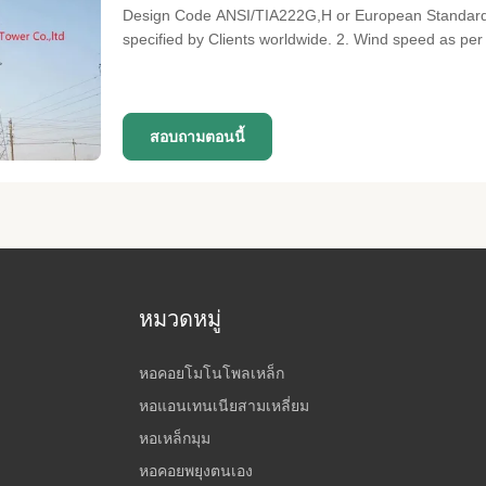
Design Code ANSI/TIA222G,H or European Standard 
specified by Clients worldwide. 2. Wind speed as per 
category, Topographic category as per specified by clie
1461 2009, ASTM A123
สอบถามตอนนี้
หมวดหมู่
หอคอยโมโนโพลเหล็ก
หอแอนเทนเนียสามเหลี่ยม
หอเหล็กมุม
หอคอยพยุงตนเอง