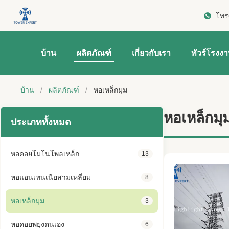
โทร
บ้าน
ผลิตภัณฑ์
เกี่ยวกับเรา
ทัวร์โรงง
บ้าน
/
ผลิตภัณฑ์
/
หอเหล็กมุม
หอเหล็กมุ
ประเภททั้งหมด
หอคอยโมโนโพลเหล็ก
13
หอแอนเทนเนียสามเหลี่ยม
8
หอเหล็กมุม
3
หอคอยพยุงตนเอง
6