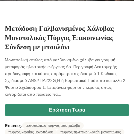
Μετάδοση Γαλβανισμένος Χάλυβας
Μονοπολικός Πύργος Επικοινωνίας
Σύνδεση με μπουλόνι
Μονοπολική στύλος από γαλβανισμένο χάλυβα για γραμμή
μεταφοράς ηλεκτρικής ενέργειας Αρ. Περιγραφή Λεπτομερής
προδιαγραφή και κύριες παράμετροι σχεδιασμού 1 Κώδικας
Σχεδιασμού ANSI/TIA222G,H ή Ευρωπαϊκό Πρότυπο και άλλα 2
Φορτίο Σχεδιασμού 1. Επιφάνεια φόρτισης κεραίας όπως
καθορίζεται από πελάτες πα...
Ερώτηση Τώρα
Ετικέτες:
μονοπολικός πύργος από χάλυβα
πύργος κεραίας μονοπόλου
πύργος τηλεπικοινωνιών μονοπώλιας