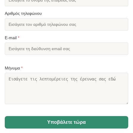
σύνδεση με μπουλόνι
,
μονοπόλεμος από μεταλλικό κιβώτιο
Αριθμός τηλεφώνου
E-mail
*
Μήνυμα
*
Υποβάλετε τώρα