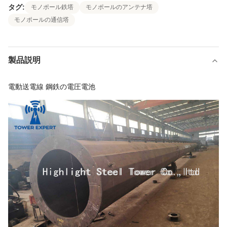
タグ:
モノポール鉄塔
モノポールのアンテナ塔
モノポールの通信塔
製品説明
電動送電線 鋼鉄の電圧電池