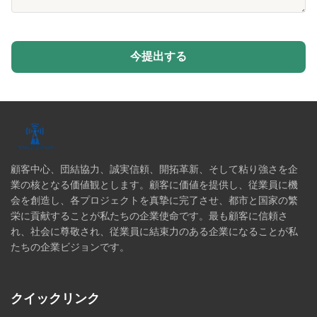
今提出する
顧客中心、団結協力、誠実信頼、開拓革新、そして粘り強さを企
業の核となる価値観とします。顧客に価値を提供し、従業員に機
会を創造し、各プロジェクトを真摯に完了させ、都市と国家の繁
栄に貢献することが私たちの企業使命です。最も顧客に信頼さ
れ、社会に尊敬され、従業員に結束力のある企業になることが私
たちの企業ビジョンです。
クイックリンク