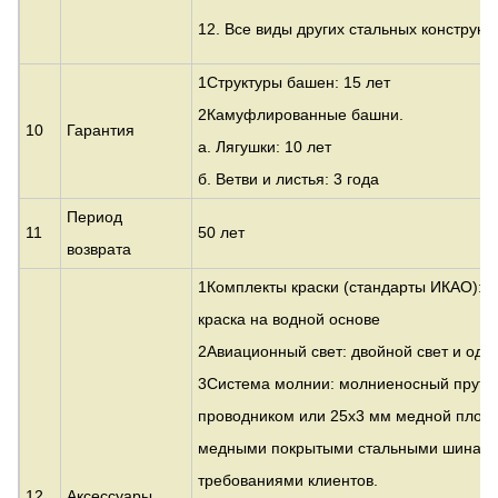
12. Все виды других стальных конструкц
1Структуры башен: 15 лет
2Камуфлированные башни.
10
Гарантия
а. Лягушки: 10 лет
б. Ветви и листья: 3 года
Период
11
50 лет
возврата
1Комплекты краски (стандарты ИКАО): 
краска на водной основе
2Авиационный свет: двойной свет и один
3Система молнии: молниеносный прут с
проводником или 25x3 мм медной плоск
медными покрытыми стальными шинами 
требованиями клиентов.
12
Аксессуары