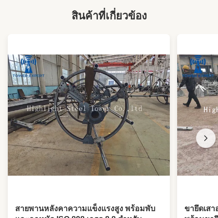
ง่ายและรวดเร็ว
สินค้าที่เกี่ยวข้อง
Lifetime:
ขั้นต่ำ 20 ปี
Foundation Type:
ฐานคอนกรีตหรือสลักเกลียว
Platforms:
1-3
Maintenance:
ต้นทุนต่ำ
Antenna Load:
ตามความต้องการของลูกค้า
Painting Color:
ตามข้อกำหนดของลูกค้า
Climbing Ladder:
ภายนอกหรือภายใน
Wind Resistance:
สูงสุด 340 กม./ชม
Character:
การค้ำยันแบบท่อหรือแบบมุมเต็มรูปแบบ
High Light:
หอคอยรองรับตัวเอง 4 ขา
,
สายพานหลังคาความแข็งแรงสูง พร้อมพับ
ขายึดเสา
หอคอยเสาอากาศตั้งเอง 3 ขา
,