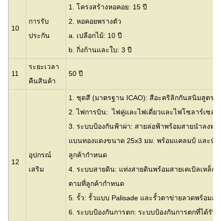
1. โครงสร้างหอคอย: 15 ปี
การรับ
2. หอคอยพรางตัว
10
ประกัน
a. เปลือกไม้: 10 ปี
b. กิ่งก้านและใบ: 3 ปี
ระยะเวลา
11
50 ปี
คืนสินค้า
1. ชุดสี (มาตรฐาน ICAO): สีอะคริลิกกันสนิมสูตรน
2. ไฟการบิน: ไฟคู่และไฟเดี่ยวและไฟโซลาร์เซลล์
3. ระบบป้องกันฟ้าผ่า: สายล่อฟ้าพร้อมสายนำลงท
แบนทองแดงขนาด 25x3 มม. พร้อมแคลมป์ และบัสบา
อุปกรณ์
ลูกค้ากำหนด
12
เสริม
4. ระบบสายดิน: แท่งสายดินพร้อมสายเคเบิลเหล็ก
ตามที่ลูกค้ากำหนด
5. รั้ว: รั้วแบบ Palisade และรั้วตาข่ายลวดพร้อ
6. ระบบป้องกันการตก: ระบบป้องกันการตกที่ได้รั