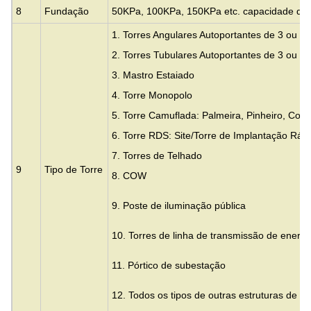
8
Fundação
50KPa, 100KPa, 150KPa etc. capacidade de 
1. Torres Angulares Autoportantes de 3 ou 4
2. Torres Tubulares Autoportantes de 3 ou 4
3.
Mastro Estaiado
4. Torre Monopolo
5. Torre Camuflada: Palmeira, Pinheiro, Coc
6. Torre RDS: Site/Torre de Implantação Ráp
7. Torres de Telhado
9
Tipo de Torre
8. COW
9. Poste de iluminação pública
10. Torres de linha de transmissão de energia
11. Pórtico de subestação
12. Todos os tipos de outras estruturas de a