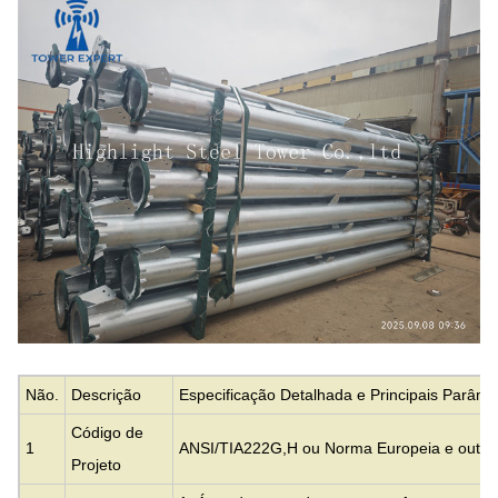
Não.
Descrição
Especificação Detalhada e Principais Parâme
Código de
1
ANSI/TIA222G,H ou Norma Europeia e outra
Projeto