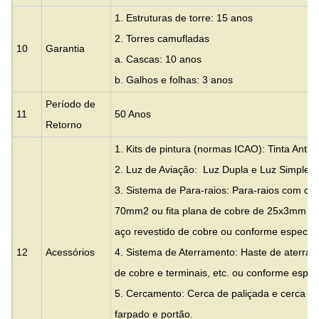
1. Estruturas de torre: 15 anos
2. Torres camufladas
10
Garantia
a. Cascas: 10 anos
b. Galhos e folhas: 3 anos
Período de
11
50 Anos
Retorno
1. Kits de pintura (normas ICAO): Tinta Antic
2. Luz de Aviação: Luz Dupla e Luz Simples 
3. Sistema de Para-raios: Para-raios com ca
70mm2 ou fita plana de cobre de 25x3mm c
aço revestido de cobre ou conforme especific
12
Acessórios
4. Sistema de Aterramento: Haste de aterra
de cobre e terminais, etc. ou conforme especi
5. Cercamento: Cerca de paliçada e cerca 
farpado e portão.