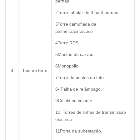
pernas
2Torre tubular de 3 ou 4 pernas
3Torre camuflada de
palmeira/pino/coco
4Torre RDS
5Mastão de carvão
6Monopólio
8
Tipo de torre
7Torre de postes no teto
8- Palha de relâmpago.
9Célula no volante.
10. Torres de linhas de transmissão
eléctrica
11Porta da subestação.