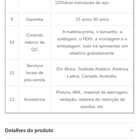
12Outras estruturas de aço
9
Garantia
15 anos-30 anos
A matéria-prima, o tamanho, a
Controlo
soldagem, o HDG, a montagem e a
10
interno de
embalagem, tudo irá apresentar um
QC
relatório gratuitamente.
Serviços
Em África, Sudeste Asiático, América
11
locais de
Latina, Canadá, Austrália.
pós-venda
Pintura, AWL, material de aterragem,
12
Acessórios
vedação, sistema de retenção de
quedas, etc.
Detalhes do produto