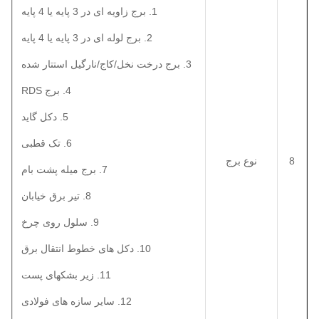
1. برج زاویه ای در 3 پایه یا 4 پایه
2. برج لوله ای در 3 پایه یا 4 پایه
3. برج درخت نخل/کاج/نارگیل استتار شده
4. برج RDS
5. دکل گاید
6. تک قطبی
8
نوع برج
7. برج میله پشت بام
8. تیر برق خیابان
9. سلول روی چرخ
10. دکل های خطوط انتقال برق
11. زیر بشکهای پست
12. سایر سازه های فولادی