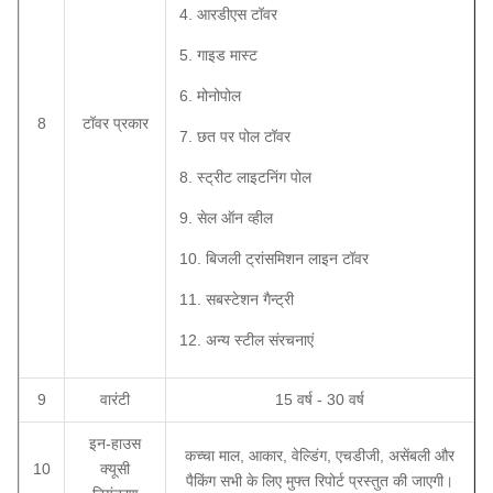
4. आरडीएस टॉवर
5. गाइड मास्ट
6. मोनोपोल
8
टॉवर प्रकार
7. छत पर पोल टॉवर
8. स्ट्रीट लाइटनिंग पोल
9. सेल ऑन व्हील
10. बिजली ट्रांसमिशन लाइन टॉवर
11. सबस्टेशन गैन्ट्री
12. अन्य स्टील संरचनाएं
9
वारंटी
15 वर्ष - 30 वर्ष
इन-हाउस
कच्चा माल, आकार, वेल्डिंग, एचडीजी, असेंबली और
10
क्यूसी
पैकिंग सभी के लिए मुफ्त रिपोर्ट प्रस्तुत की जाएगी।