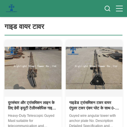
गाइड वायर टावर
दूरसंचार और ट्रांसमिशन लाइन के
गाइडेड ट्रांसमिशन टावर वायर
लिए हेवी ड्यूटी टेलीस्कोपिक गाइडेड
एंगुलर टावर एंकर प्लेट के साथ 0-
वायर टॉवर
300 मीटर ऊंचाई
Heavy-Duty Telescopic Guyed
Guyed wire angular tower with
Mast suitable for
anchor plate No. Description
telecommunication and
Detailed Specification and