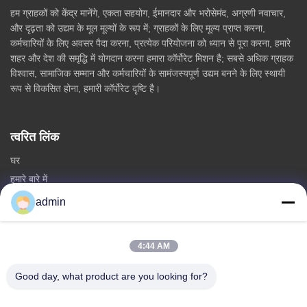
हम ग्राहकों को केंद्र मानेंगे, एकता सहयोग, ईमानदार और भरोसेमंद, अग्रणी नवाचार,
और दृढ़ता को उद्यम के मूल मूल्यों के रूप में; ग्राहकों के लिए मूल्य प्राप्त करना,
कर्मचारियों के लिए अवसर पैदा करना, प्रत्येक परियोजना को ध्यान से पूरा करना, हमारे
शहर और देश की समृद्धि में योगदान करना हमारा कॉर्पोरेट मिशन है; सबसे अधिक ग्राहक
विश्वास, सामाजिक सम्मान और कर्मचारियों के सामंजस्यपूर्ण उद्यम बनने के लिए स्थायी
रूप से विकसित होना, हमारी कॉर्पोरेट दृष्टि है।
त्वरित लिंक
घर
हमारे बारे में
उत्पादों
admin
हमसे संपर्क करें
4:44 AM
श्रेणियां
स्टील मोनोपोल टावर
Good day, what product are you looking for?
त्रिकोणीय एंटीना टॉवर