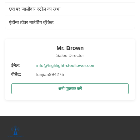
छत पर जालीदार स्टील का खंभा
एंटीना टॉवर माउंटिंग ब्रैकेट
Mr. Brown
Sales Director
ईमेल:
info@highlight-steeltower.com
वीचैट:
lunjian994275
अभी पूछताछ करें