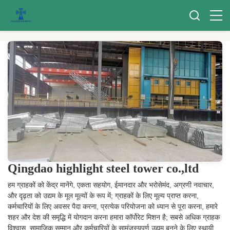
Qingdao highlight steel tower co.,ltd
हम ग्राहकों को केंद्र मानेंगे, एकता सहयोग, ईमानदार और भरोसेमंद, अग्रणी नवाचार,
और दृढ़ता को उद्यम के मूल मूल्यों के रूप में; ग्राहकों के लिए मूल्य प्राप्त करना,
कर्मचारियों के लिए अवसर पैदा करना, प्रत्येक परियोजना को ध्यान से पूरा करना, हमारे
शहर और देश की समृद्धि में योगदान करना हमारा कॉर्पोरेट मिशन है; सबसे अधिक ग्राहक
विश्वास, सामाजिक सम्मान और कर्मचारियों के सामंजस्यपूर्ण उद्यम बनने के लिए स्थायी