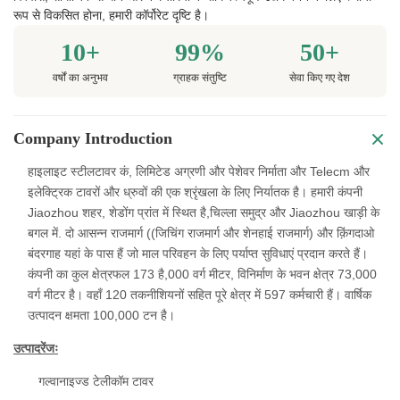
रूप से विकसित होना, हमारी कॉर्पोरेट दृष्टि है।
10+
99%
50+
वर्षों का अनुभव
ग्राहक संतुष्टि
सेवा किए गए देश
Company Introduction
हाइलाइट स्टीलटावर कं, लिमिटेड अग्रणी और पेशेवर निर्माता और Telecm और
इलेक्ट्रिक टावरों और ध्रुवों की एक श्रृंखला के लिए निर्यातक है। हमारी कंपनी
Jiaozhou शहर, शेडोंग प्रांत में स्थित है,चिल्ला समुद्र और Jiaozhou खाड़ी के
बगल में. दो आसन्न राजमार्ग ((जिचिंग राजमार्ग और शेनहाई राजमार्ग) और क़िंगदाओ
बंदरगाह यहां के पास हैं जो माल परिवहन के लिए पर्याप्त सुविधाएं प्रदान करते हैं।
कंपनी का कुल क्षेत्रफल 173 है,000 वर्ग मीटर, विनिर्माण के भवन क्षेत्र 73,000
वर्ग मीटर है। वहाँ 120 तकनीशियनों सहित पूरे क्षेत्र में 597 कर्मचारी हैं। वार्षिक
उत्पादन क्षमता 100,000 टन है।
उत्पाद
रेंजः
गल्वानाइज्ड टेलीकॉम टावर