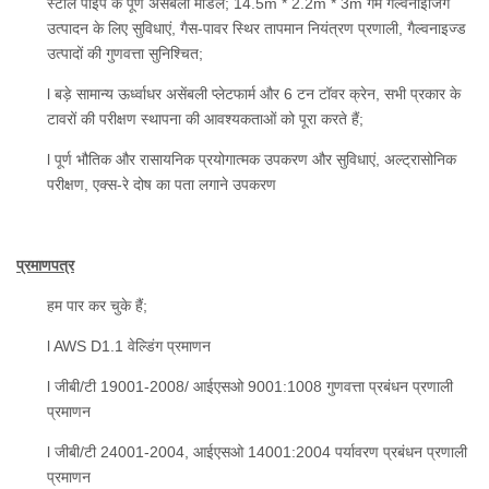
स्टील पाइप के पूर्ण असेंबली मॉडल; 14.5m * 2.2m * 3m गर्म गैल्वनाइजिंग
उत्पादन के लिए सुविधाएं, गैस-पावर स्थिर तापमान नियंत्रण प्रणाली, गैल्वनाइज्ड
उत्पादों की गुणवत्ता सुनिश्चित;
l बड़े सामान्य ऊर्ध्वाधर असेंबली प्लेटफार्म और 6 टन टॉवर क्रेन, सभी प्रकार के
टावरों की परीक्षण स्थापना की आवश्यकताओं को पूरा करते हैं;
l पूर्ण भौतिक और रासायनिक प्रयोगात्मक उपकरण और सुविधाएं, अल्ट्रासोनिक
परीक्षण, एक्स-रे दोष का पता लगाने उपकरण
प्रमाणपत्र
हम पार कर चुके हैं;
l AWS D1.1 वेल्डिंग प्रमाणन
l जीबी/टी 19001-2008/ आईएसओ 9001:1008 गुणवत्ता प्रबंधन प्रणाली
प्रमाणन
l जीबी/टी 24001-2004, आईएसओ 14001:2004 पर्यावरण प्रबंधन प्रणाली
प्रमाणन