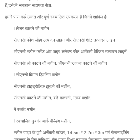
हैं,टर्नकी समाधान सहायता सेवा.
हमारे पास कई उन्नत और पूर्ण स्वचालित उपकरण हैं जिनमें शामिल हैंः
l लेजर काटने की मशीन
सीएनसी कोण लोहा उत्पादन लाइन और सीएनसी शीट उत्पादन लाइन
सीएनसी स्टील फ्लैंज और पाइप कनेक्ट प्लेट असेंबली वेल्डिंग उत्पादन लाइनें
सीएनसी लौ काटने की मशीन, सीएनसी प्लाज्मा काटने की मशीन
l सीएनसी विमान ड्रिलिंग मशीन
सीएनसी हाइड्रोलिक झुकने की मशीन,
सीएनसी काटने की मशीन, बड़े कतरनी, ग्रूव मशीन,
मैं स्लॉट मशीन,
l स्वचालित डुबकी आर्क वेल्डिंग मशीन,
स्टील पाइप के पूर्ण असेंबली मॉडल; 14.5m * 2.2m * 3m गर्म गैल्वनाइजिंग
उत्पादन के लिए सुविधाएं, गैस-पावर स्थिर तापमान नियंत्रण प्रणाली, गैल्वनाइज्ड