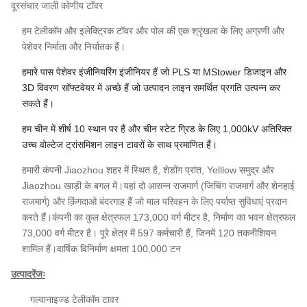
दूरसंचार जाली कोणीय टॉवर
हम टेलीकॉम और इलेक्ट्रिक टॉवर और पोल की एक श्रृंखला के लिए अग्रणी और
पेशेवर निर्माता और निर्यातक हैं।
हमारे पास पेशेवर इंजीनियरिंग इंजीनियर हैं जो PLS या MStower डिजाइन और
3D विवरण सॉफ्टवेयर में अच्छे हैं जो उत्पादन लाइन समर्थित प्रगति उत्पन्न कर
सकते हैं।
हम चीन में शीर्ष 10 स्थान पर हैं और चीन स्टेट ग्रिड के लिए 1,000kV अतिरिक्त
उच्च वोल्टेज ट्रांसमिशन लाइन टावरों के साथ प्रमाणित हैं।
हमारी कंपनी Jiaozhou शहर में स्थित है, शेडोंग प्रांत, Yelllow समुद्र और
Jiaozhou खाड़ी के बगल में।यहां दो आसन्न राजमार्ग (जिचिंग राजमार्ग और शेनहाई
राजमार्ग) और क़िंगदाओ बंदरगाह हैं जो माल परिवहन के लिए पर्याप्त सुविधाएं प्रदान
करते हैं।कंपनी का कुल क्षेत्रफल 173,000 वर्ग मीटर है, निर्माण का भवन क्षेत्रफल
73,000 वर्ग मीटर है। पूरे क्षेत्र में 597 कर्मचारी हैं, जिनमें 120 तकनीशियन
शामिल हैं।वार्षिक विनिर्माण क्षमता 100,000 टन
उत्पाद
रेंजः
गल्वानाइज्ड टेलीकॉम टावर