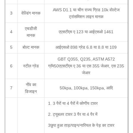
AWS D1.1 या चीन राज्य ग्रिड 10k वोल्टेज
3
वेल्डिंग मानक
ट्रांसमिशन लाइन मानक
एचडीजी
4
एएसटीएम ए 123 या आईएसओ 1461
मानक
5
बोल्ट मानक
आईएसओ 898 ग्रेड 6.8 या 8.8 या 109
GBT Q355, Q235, ASTM A572
6
स्टील ग्रेड
ग्रॅम50एएसटीएम ए 36 या एस 355 जेआर, एस 235
जेआर
नींव का
7
50kpa, 100kpa, 150kpa, आदि
डिजाइन
1. 3 पैरों या 4 पैरों में कोणीय टावर
2. ट्यूबलर टावर 3 पैर या 4 पैर में
3छुपा हुआ ताड़/पाइन/नारियल के पेड़ का टावर