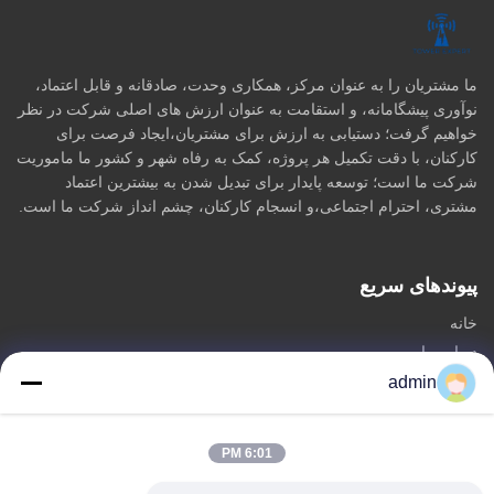
ما مشتریان را به عنوان مرکز، همکاری وحدت، صادقانه و قابل اعتماد،
نوآوری پیشگامانه، و استقامت به عنوان ارزش های اصلی شرکت در نظر
خواهیم گرفت؛ دستیابی به ارزش برای مشتریان،ایجاد فرصت برای
کارکنان، با دقت تکمیل هر پروژه، کمک به رفاه شهر و کشور ما ماموریت
شرکت ما است؛ توسعه پایدار برای تبدیل شدن به بیشترین اعتماد
مشتری، احترام اجتماعی،و انسجام کارکنان، چشم انداز شرکت ما است.
پیوندهای سریع
خانه
درباره ما
محصولات
admin
با ما تماس بگیرید
6:01 PM
دسته