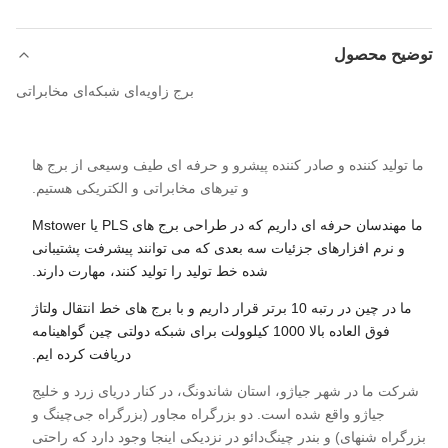
توضیح محصول
برج زاویه‌ای شبکه‌ای مخابراتی
ما تولید کننده و صادر کننده پیشرو و حرفه ای طیف وسیعی از برج ها
و تیرهای مخابراتی و الکتریکی هستیم.
ما مهندسان حرفه ای داریم که در طراحی برج های PLS یا Mstower
و نرم افزارهای جزئیات سه بعدی که می توانند پیشرفت پشتیبانی
شده خط تولید را تولید کنند، مهارت دارند.
ما در چین در رتبه 10 برتر قرار داریم و با برج های خط انتقال ولتاژ
فوق العاده بالا 1000 کیلوولت برای شبکه دولتی چین گواهینامه
دریافت کرده ایم.
شرکت ما در شهر جیاژو، استان شاندونگ، در کنار دریای زرد و خلیج
جیاژو واقع شده است. دو بزرگراه مجاور (بزرگراه جی‌چینگ و
بزرگراه شنهای) و بندر چینگ‌دائو در نزدیکی اینجا وجود دارد که راحتی