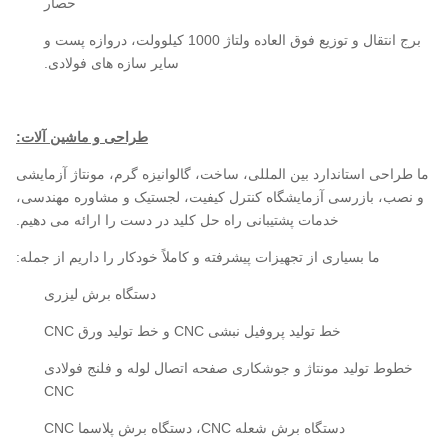
حصار
برج انتقال و توزیع فوق العاده ولتاژ 1000 کیلوولت، دروازه پست و
سایر سازه های فولادی.
طراحی و ماشین آلات:
ما طراحی استاندارد بین المللی، ساخت، گالوانیزه گرم، مونتاژ آزمایشی
و نصب، بازرسی آزمایشگاه کنترل کیفیت، لجستیک و مشاوره مهندسی،
خدمات پشتیبانی راه حل کلید در دست را ارائه می دهیم.
ما بسیاری از تجهیزات پیشرفته و کاملاً خودکار را داریم از جمله:
دستگاه برش لیزری
خط تولید پروفیل نبشی CNC و خط تولید ورق CNC
خطوط تولید مونتاژ و جوشکاری صفحه اتصال لوله و فلنج فولادی
CNC
دستگاه برش شعله CNC، دستگاه برش پلاسما CNC