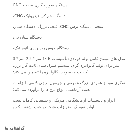
دستگاه سوراخکاری صفحه CNC
دستگاه خم کن هیدرولیک CNC،
منحنی دستگاه برش CNC، قیچی بزرگ، دستگاه شیار،
دستگاه شیارزنی،
دستگاه جوش زیرپودری اتوماتیک،
مدل های مونتاژ کامل لوله فولادی؛ تأسیسات 14.5 متر * 2.2 متر * 3
متر برای تولید گالوانیزه گرم، سیستم کنترل دمای ثابت گاز-برق،
کیفیت محصولات گالوانیزه را تضمین می کند؛
سکوی مونتاژ عمودی بزرگ عمومی و جرثقیل برجی 6 تنی، الزامات
نصب آزمایشی انواع برج ها را برآورده می کند؛
ابزار و تأسیسات آزمایشگاهی فیزیکی و شیمیایی کامل، تست
اولتراسونیک، تجهیزات تشخیص عیب اشعه ایکس
گواهینامه ها