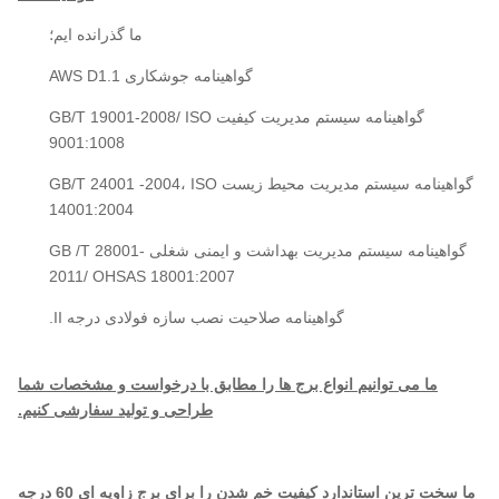
ما گذرانده ایم؛
گواهینامه جوشکاری AWS D1.1
گواهینامه سیستم مدیریت کیفیت GB/T 19001-2008/ ISO
9001:1008
گواهینامه سیستم مدیریت محیط زیست GB/T 24001 -2004، ISO
14001:2004
گواهینامه سیستم مدیریت بهداشت و ایمنی شغلی GB /T 28001-
2011/ OHSAS 18001:2007
گواهینامه صلاحیت نصب سازه فولادی درجه II.
ما می توانیم انواع برج ها را مطابق با درخواست و مشخصات شما
طراحی و تولید سفارشی کنیم.
ما سخت ترین استاندارد کیفیت خم شدن را برای برج زاویه ای 60 درجه