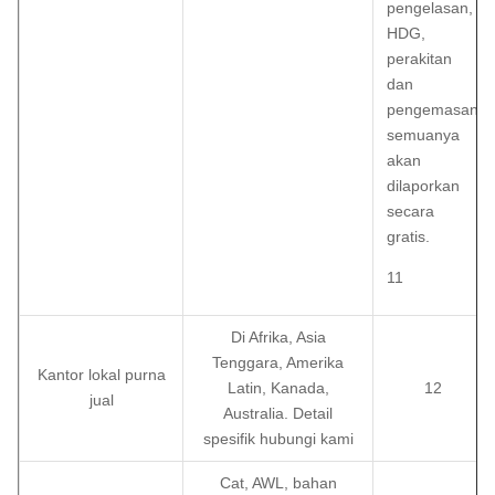
pengelasan,
HDG,
perakitan
dan
pengemasan
semuanya
akan
dilaporkan
secara
gratis.
11
Di Afrika, Asia
Tenggara, Amerika
Kantor lokal purna
Latin, Kanada,
12
jual
Australia. Detail
spesifik hubungi kami
Cat, AWL, bahan