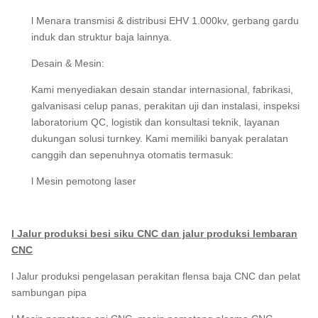
l Menara transmisi & distribusi EHV 1.000kv, gerbang gardu
induk dan struktur baja lainnya.
Desain & Mesin:
Kami menyediakan desain standar internasional, fabrikasi,
galvanisasi celup panas, perakitan uji dan instalasi, inspeksi
laboratorium QC, logistik dan konsultasi teknik, layanan
dukungan solusi turnkey. Kami memiliki banyak peralatan
canggih dan sepenuhnya otomatis termasuk:
l Mesin pemotong laser
l Jalur produksi besi siku CNC dan jalur produksi lembaran
CNC
l Jalur produksi pengelasan perakitan flensa baja CNC dan pelat
sambungan pipa