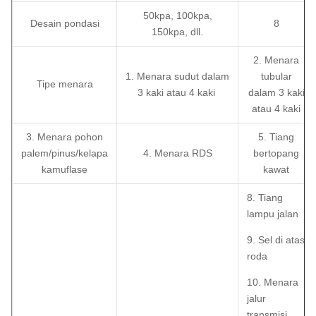
50kpa, 100kpa,
Desain pondasi
8
150kpa, dll.
2. Menara
1. Menara sudut dalam
tubular
Tipe menara
3 kaki atau 4 kaki
dalam 3 kaki
atau 4 kaki
3. Menara pohon
5. Tiang
palem/pinus/kelapa
4. Menara RDS
bertopang
kamuflase
kawat
8. Tiang
lampu jalan
9. Sel di atas
roda
10. Menara
jalur
transmisi