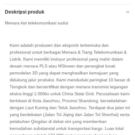
Deskripsi produk
Menara kisi telekomunikasi sudut
Kami adalah produsen dan eksportir terkemuka dan
profesional untuk berbagai Menara & Tiang Telekomunikasi &
Listrik. Kami memiliki insinyur profesional yang mahir dalam
desain menara PLS atau MStower dan perangkat lunak
pemodelan 3D yang dapat menghasilkan kemajuan yang
didukung jalur produksi. Kami menduduki peringkat 10 besar di
Tiongkok dan bersertifikat dengan menara transmisi tegangan
ekstra tinggi 1.000kv untuk China State Grid. Perusahaan kami
berlokasi di Kota Jiaozhou, Provinsi Shandong, bersebelahan
dengan Laut Kuning dan Teluk Jiaozhou. Terdapat dua jalan tol
yang berdekatan (Jalan Tol Jiqing dan Jalan Tol Shenhai) serta
pelabuhan Qingdao di dekat sini yang memberikan
kemudahan substansial untuk transportasi kargo. Luas total