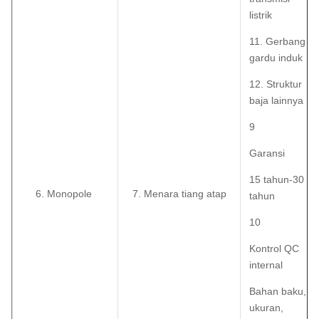
listrik
11. Gerbang
gardu induk
12. Struktur
baja lainnya
9
Garansi
15 tahun-30
6. Monopole
7. Menara tiang atap
tahun
10
Kontrol QC
internal
Bahan baku,
ukuran,