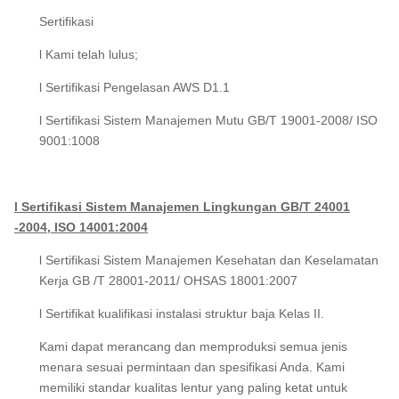
Sertifikasi
l Kami telah lulus;
l Sertifikasi Pengelasan AWS D1.1
l Sertifikasi Sistem Manajemen Mutu GB/T 19001-2008/ ISO
9001:1008
l Sertifikasi Sistem Manajemen Lingkungan GB/T 24001
-2004, ISO 14001:2004
l Sertifikasi Sistem Manajemen Kesehatan dan Keselamatan
Kerja GB /T 28001-2011/ OHSAS 18001:2007
l Sertifikat kualifikasi instalasi struktur baja Kelas II.
Kami dapat merancang dan memproduksi semua jenis
menara sesuai permintaan dan spesifikasi Anda. Kami
memiliki standar kualitas lentur yang paling ketat untuk