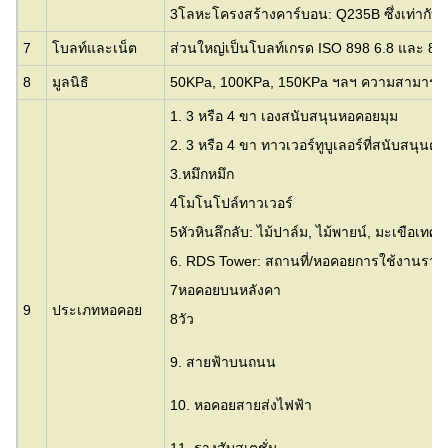
3โลหะโครงสร้างคาร์บอน: Q235B ซึ่งเท่ากั
7
โบลท์และเน็ต
ส่วนใหญ่เป็นโบลท์เกรด ISO 898 6.8 และ 8.8
8
มูลนิธิ
50KPa, 100KPa, 150KPa ฯลฯ ความสามารถใ
1. 3 หรือ 4 ขา เองสนับสนุนหอคอยมุม
2. 3 หรือ 4 ขา ทาวเวอร์ทูบูเลอร์ที่สนับสนุนตัว
3.
หมึกหมึก
4โมโนโปล์ทาวเวอร์
5หัวหินลึกลับ: ไม้ปาล์ม, ไม้พายน์, มะเขือเทศ
6. RDS Tower: สถานที่/หอคอยการใช้งานรวดเ
7หอคอยบนหลังคา
9
ประเภทหอคอย
8วัว
9. สายฟ้าบนถนน
10. หอคอยสายส่งไฟฟ้า
11. รางสับสเตชั่น