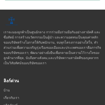
เราจะมองลูกค้าเป็นศูนย์กลาง การร่วมมือร่วมมือกันอย่างสามัคคี และ
ซื่อสัตย์ การสร้างนวัตกรรมเป็นผู้นํา และความอดทนเป็นคุณค่าหลัก
ของบริษัทสร้างโอกาสให้กับพนักงาน, จบทุกโครงการอย่างใส่ใจ, ทํา
ส่วนร่วมเพื่อความเจริญรุ่งเรืองของเมืองและประเทศของเราคือภารกิจ
ของบริษัทของเรา; พัฒนาอย่างยั่งยืนเพื่อกลายเป็นความไว้วางใจของ
ลูกค้ามากที่สุด, นับถือทางสังคม,และบริษัทความสามัคคีของบุคลากร
เป็นวิสัยทัศน์ของบริษัทของเรา
ลิงก์ด่วน
บ้าน
เกี่ยวกับเรา