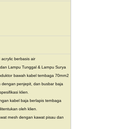
 acrylic berbasis air
dan Lampu Tunggal & Lampu Surya
konduktor bawah kabel tembaga 70mm2
 dengan penjepit, dan busbar baja
esifikasi klien.
engan kabel baja berlapis tembaga
itentukan oleh klien.
kawat mesh dengan kawat pisau dan