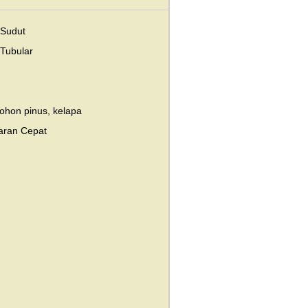
 Sudut
 Tubular
ohon pinus, kelapa
aran Cepat