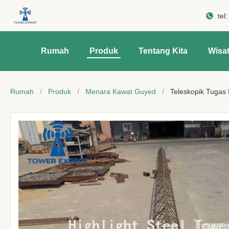
tel
Rumah
Produk
Tentang Kita
Wisat
Rumah
/
Produk
/
Menara Kawat Guyed
/
Teleskopik Tugas 