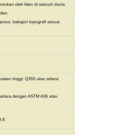
ntukan oleh klien di seluruh dunia.
lien.
posur, kategori topografi sesuai
uatan tinggi: Q355 atau setara
 setara dengan ASTM A36 atau
8,8