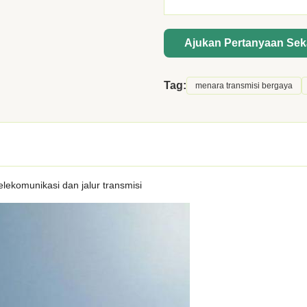
Ajukan Pertanyaan Se
Tag:
menara transmisi bergaya
ekomunikasi dan jalur transmisi