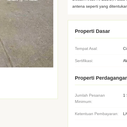
antena seperti yang ditentukan 
Properti Dasar
Tempat Asal:
C
Sertifikasi:
A
Properti Perdaganga
Jumlah Pesanan
1 
Minimum:
Ketentuan Pembayaran:
L/