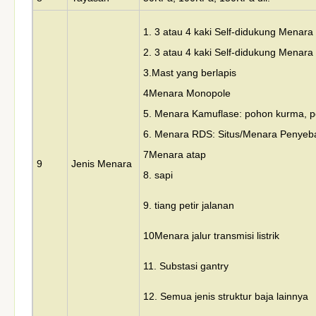
1. 3 atau 4 kaki Self-didukung Menara
2. 3 atau 4 kaki Self-didukung Menara
3.
Mast yang berlapis
4Menara Monopole
5. Menara Kamuflase: pohon kurma, p
6. Menara RDS: Situs/Menara Penyeb
7Menara atap
9
Jenis Menara
8. sapi
9. tiang petir jalanan
10Menara jalur transmisi listrik
11. Substasi gantry
12. Semua jenis struktur baja lainnya