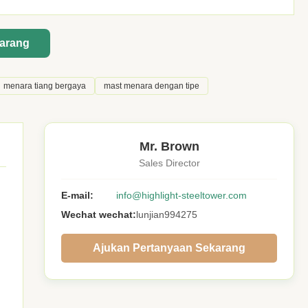
karang
menara tiang bergaya
mast menara dengan tipe
Mr. Brown
Sales Director
E-mail:
info@highlight-steeltower.com
Wechat wechat:
lunjian994275
Ajukan Pertanyaan Sekarang