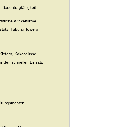
 Bodentragfähigkeit
rstützte Winkeltürme
stützt Tubular Towers
 Kiefern, Kokosnüsse
r den schnellen Einsatz
eitungsmasten