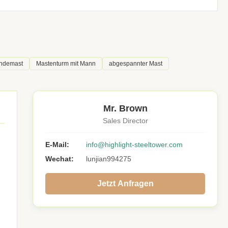
endemast
Mastenturm mit Mann
abgespannter Mast
Mr. Brown
Sales Director
E-Mail:
info@highlight-steeltower.com
Wechat:
lunjian994275
Jetzt Anfragen