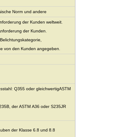
äische Norm und andere
nforderung der Kunden weltweit.
Anforderung der Kunden.
Belichtungskategorie,
wie von den Kunden angegeben.
gsstahl: Q355 oder gleichwertig
ASTM
 Q235B, der ASTM A36 oder S235JR
uben der Klasse 6.8 und 8.8