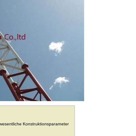
d wesentliche Konstruktionsparameter