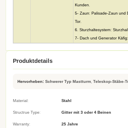
Kunden.
5- Zaun: Palisade-Zaun und 
Tor.
6. Sturzhaltesystem: Sturzhal
7- Dach und Generator Käfi
Produktdetails
Hervorheben:
Schwerer Typ Mastturm
,
Teleskop-Stäbe-
Material:
Stahl
Structrue Type:
Gitter mit 3 oder 4 Beinen
Warranty:
25 Jahre