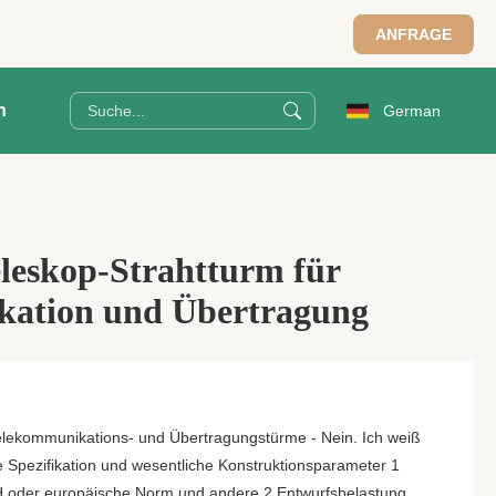
ANFRAGE
n
German
leskop-Strahtturm für
ation und Übertragung
elekommunikations- und Übertragungstürme - Nein. Ich weiß
te Spezifikation und wesentliche Konstruktionsparameter 1
 oder europäische Norm und andere 2 Entwurfsbelastung