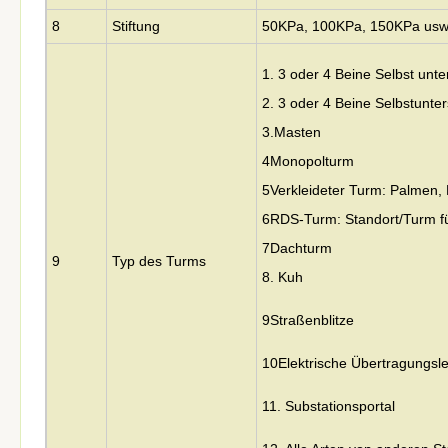
8
Stiftung
50KPa, 100KPa, 150KPa usw.
1. 3 oder 4 Beine Selbst unte
2. 3 oder 4 Beine Selbstunter
3.
Masten
4Monopolturm
5Verkleideter Turm: Palmen,
6RDS-Turm: Standort/Turm fü
7Dachturm
9
Typ des Turms
8. Kuh
9Straßenblitze
10Elektrische Übertragungsl
11. Substationsportal