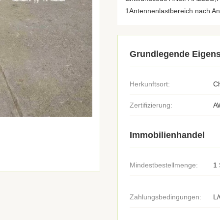
1Antennenlastbereich nach Anf
Grundlegende Eigens
Herkunftsort:
C
Zertifizierung:
A
Immobilienhandel
Mindestbestellmenge:
1 
Zahlungsbedingungen:
L/