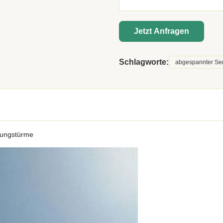
Jetzt Anfragen
Schlagworte:
abgespannter S
gungstürme