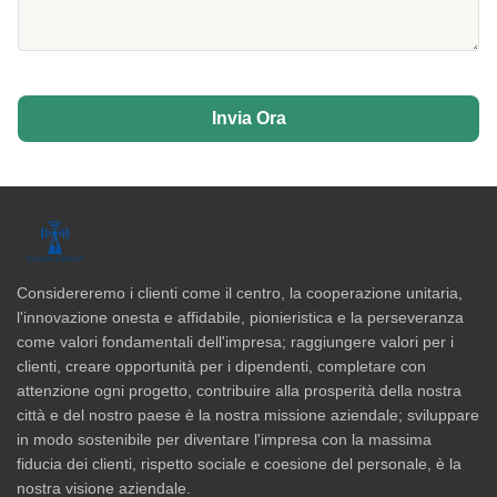
Invia Ora
Considereremo i clienti come il centro, la cooperazione unitaria,
l'innovazione onesta e affidabile, pionieristica e la perseveranza
come valori fondamentali dell'impresa; raggiungere valori per i
clienti, creare opportunità per i dipendenti, completare con
attenzione ogni progetto, contribuire alla prosperità della nostra
città e del nostro paese è la nostra missione aziendale; sviluppare
in modo sostenibile per diventare l'impresa con la massima
fiducia dei clienti, rispetto sociale e coesione del personale, è la
nostra visione aziendale.