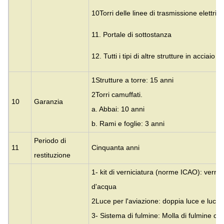
10Torri delle linee di trasmissione elettrica
11. Portale di sottostanza
12. Tutti i tipi di altre strutture in acciaio
1Strutture a torre: 15 anni
2Torri camuffati.
10
Garanzia
a. Abbai: 10 anni
b. Rami e foglie: 3 anni
Periodo di
11
Cinquanta anni
restituzione
1- kit di verniciatura (norme ICAO): vernic
d'acqua
2Luce per l'aviazione: doppia luce e luce 
3- Sistema di fulmine: Molla di fulmine con