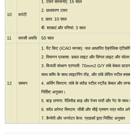
1. टावर संरचनाएं: 15 साल
2. छलावरण टावर
10
वारंटी
ए. छाल: 10 साल
बी. शाखाएं और पत्तियां: 3 साल
11
वापसी अवधि
50 साल
1. पेंट किट (ICAO मानक): जल आधारित ऐक्रेलिक एंटीकोर्सिव 
2. विमानन प्रकाश: डबल लाइट और सिंगल लाइट और सोलर ल
3. बिजली संरक्षण प्रणाली: 70mm2 G/Y तांबे केबल डाउन कंड
साथ क्लैंप के साथ लाइटनिंग रॉड, और तांबे लेपित स्टील बसबार या ग
12
सामान
4. अर्थिंग सिस्टम: तांबे के क्लैड स्टील स्ट्रैंड केबल और लग्स आद
निर्दिष्ट अनुसार।
5. बाड़ लगाना: पैलिसेड बाड़ और रेजर तारों और गेट के साथ ता
6. फॉल अरेस्ट सिस्टम: जीबी और सीई प्रमाण पत्र फॉल अरेस्
7. कैनोपी और जनरेटर केज: ग्राहकों द्वारा निर्दिष्ट अनुसार