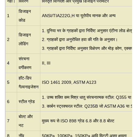
नहीं।
विवरण
विस्तृत विनिर्देश और प्रमुख डिजाइन पैरामीटर
डिजाइन
1
ANSI/TIA222G,H या यूरोपीय मानक और अन्य
कोड
1. दुनिया भर के ग्राहकों द्वारा निर्दिष्ट अनुसार एंटीना लोड क्षेत्र।
डिजाइन
2
2. ग्राहकों द्वारा अनुरोधित हवा की गति के अनुसार।
लोडिंग
3. ग्राहकों द्वारा निर्दिष्ट अनुसार विक्षेपण और मोड़ कोण, एक्सप
संरचना
4
II, III
वर्गीकरण
हॉट-डिप
5
ISO 1461 2009, ASTM A123
गैल्वनाइजेशन
1. उच्च शक्ति कम मिश्र धातु संरचनात्मक स्टील: Q355 या सम
6
स्टील ग्रेड
3. कार्बन स्ट्रक्चरल स्टील: Q235B जो ASTM A36 या S23
बोल्ट और
7
मुख्य रूप से ISO 898 ग्रेड 6.8 और 8.8 बोल्ट
नट
8
नींव
50KPa, 100KPa, 150KPa आदि मिट्टी असर क्षमता