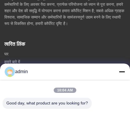
कर्मचारियों के लिए अवसर पैदा करना, प्रत्येक परियोजना को ध्यान से पूरा करना, हमारे
शहर और देश की समृद्धि में योगदान करना हमारा कॉर्पोरेट मिशन है; सबसे अधिक ग्राहक
विश्वास, सामाजिक सम्मान और कर्मचारियों के सामंजस्यपूर्ण उद्यम बनने के लिए स्थायी
रूप से विकसित होना, हमारी कॉर्पोरेट दृष्टि है।
त्वरित लिंक
घर
हमारे बारे में
उत्पादों
admin
हमसे संपर्क करें
10:04 AM
श्रेणियां
स्टील मोनोपोल टावर
Good day, what product are you looking for?
त्रिकोणीय एंटीना टॉवर
कोण स्टील टॉवर
सेल्फ सपोर्टिंग टावर