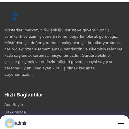
Müşterileri merkez, birlik işbirliği, dürüst ve güvenilir, öncü
yenilikçilik ve azim işletmenin temel değerleri olarak göreceğiz;
Müşteriler için değer yaratmak, çalışanlar için fırsatlar yaratmak,
her projeyi özenle tamamlamak, şehrimizin ve ülkemizin refahına
katkı sağlamak kurumsal misyonumuzdur; Sürdürülebilir bir
şekilde gelişmek ve en fazla müşteri güveni, sosyal saygı ve
personel uyumu sağlayan kuruluş olmak kurumsal
vizyonumuzdur.
Hızlı Bağlantılar
Ana Sayfa
Hakkımızda
Ürünler
admin
Bize Ulaşın