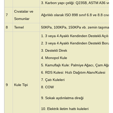
3. Karbon yapı çeliği: Q235B, ASTM A36 vey
Cıvatalar ve
7
Ağırlıklı olarak ISO 898 sınıf 6.8 ve 8.8 cıvata
Somunlar
8
Temel
50KPa, 100KPa, 150KPa vb. zemin taşıma ka
1. 3 veya 4 Ayaklı Kendinden Destekli Açılı Ku
2. 3 veya 4 Ayaklı Kendinden Destekli Boru K
3.
Destekli Direk
4. Monopol Kule
5. Kamuflajlı Kule: Palmiye Ağacı, Çam Ağacı
6. RDS Kulesi: Hızlı Dağıtım Alanı/Kulesi
7. Çatı Kuleleri
9
Kule Tipi
8. COW
9. Sokak aydınlatma direği
10. Elektrik iletim hattı kuleleri