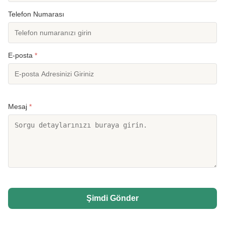
Telefon Numarası
E-posta
*
Mesaj
*
Şimdi Gönder