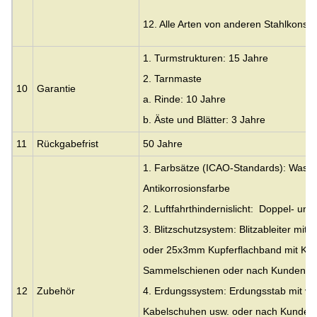
12. Alle Arten von anderen Stahlkonstr
1. Turmstrukturen: 15 Jahre
2. Tarnmaste
10
Garantie
a. Rinde: 10 Jahre
b. Äste und Blätter: 3 Jahre
11
Rückgabefrist
50 Jahre
1. Farbsätze (ICAO-Standards): Wasser
Antikorrosionsfarbe
2. Luftfahrthindernislicht: Doppel- und 
3. Blitzschutzsystem: Blitzableiter mi
oder 25x3mm Kupferflachband mit Kle
Sammelschienen oder nach Kundenspez
12
Zubehör
4. Erdungssystem: Erdungsstab mit ver
Kabelschuhen usw. oder nach Kundensp