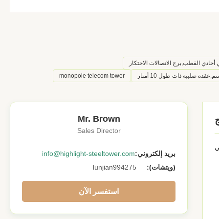
 أحادي القطب,برج الاتصالات الاحتكار
monopole telecom tower
Mr. Brown
Sales Director
ي
بريد إلكتروني:
info@highlight-steeltower.com
(ويتشات):
lunjian994275
استفسر الآن