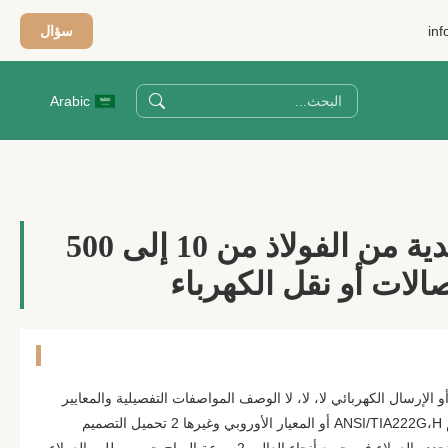
inf
سؤال
Arabic
برج الخلايا الحديدية من الفولاذ من 10 إلى 500
لات أو نقل الكهرباء
و الإرسال الكهربائي لا، لا، لا الوصف المواصفات التفصيلية والمعايير
الرئيسية للتصميم 1 قانون التصميم ANSI/TIA222G،H أو المعيار الأوروبي وغيرها 2 تحميل التصميم