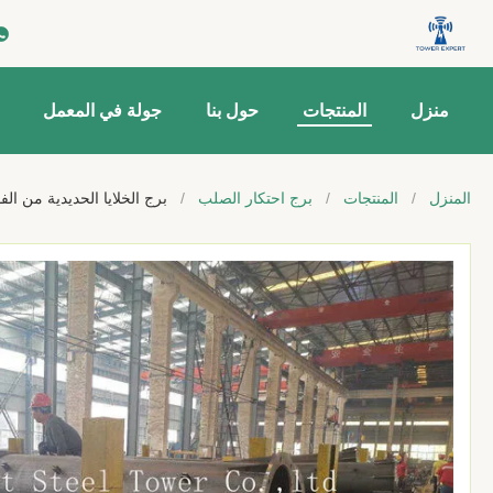
منزل
المنتجات
حول بنا
جولة في المعمل
المنزل
/
المنتجات
/
برج احتكار الصلب
/
برج الخلايا الحديدية من الفولاذ من 10 إلى 500 متر مصقول للاتصا