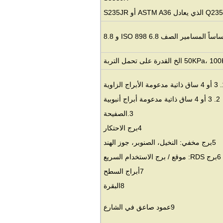
اساً المسامير الصف ISO 898 6.8 و 8.8
 القدرة على تحمل التربة
اج الزاوية
2. 3 أو 4 ساق ذاتية مدعومة أبراج أنبوبية
3.
الصفيحة
4برج الاحتكار
5برج مخفي: النخيل، الصنوبر، جوز الهند
6برج RDS: موقع / برج الاستخدام السريع
7أبراج السطح
8البقرة
9عمود صاعق في الشارع