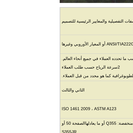
فات التفصيلية والمعايير الرئيسية للتصميم
ANSI/T أو المعيار الأوروبي وغيرها
2سرعة الرياح حسب طلب العملاء
الثاني والثالث
ISO 1461 2009 ، ASTM A123
الصفحة 50 أو
S355JR