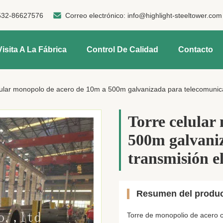
532-86627576
Correo electrónico:
info@highlight-steeltower.com
Visita A La Fábrica
Control De Calidad
Contacto
lular monopolo de acero de 10m a 500m galvanizada para telecomunica
Torre celular
500m galvaniz
transmisión el
Resumen del produ
Torre de monopolio de acero c