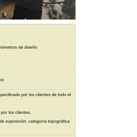
parámetros de diseño
os
ecificado por los clientes de todo el
por los clientes.
de exposición, categoría topográfica