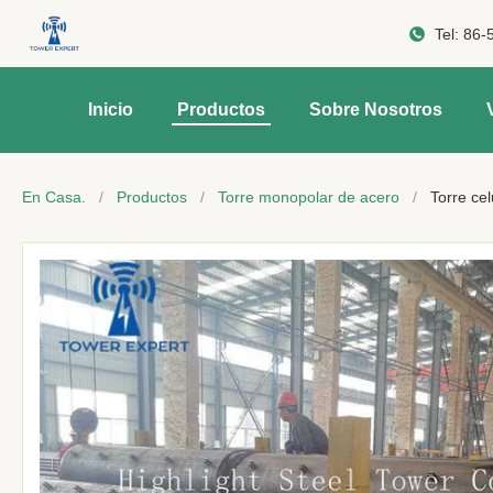
Tel:
86-
Inicio
Productos
Sobre Nosotros
En Casa.
/
Productos
/
Torre monopolar de acero
/
Torre ce