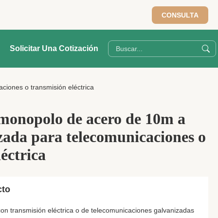
CONSULTA
Solicitar Una Cotización
ciones o transmisión eléctrica
 monopolo de acero de 10m a
ada para telecomunicaciones o
éctrica
cto
on transmisión eléctrica o de telecomunicaciones galvanizadas