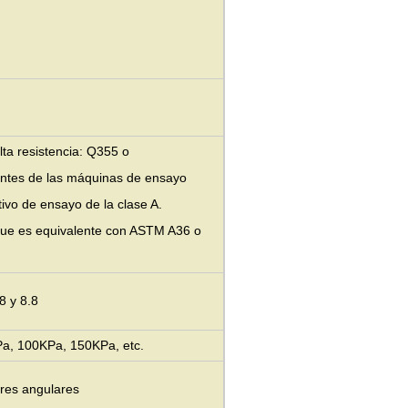
lta resistencia: Q355 o
entes de las máquinas de ensayo
ivo de ensayo de la clase A.
que es equivalente con ASTM A36 o
8 y 8.8
Pa, 100KPa, 150KPa, etc.
rres angulares