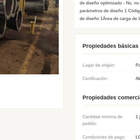
de diseño optimizado - No, no 
parámetros de diseño 1 Códig
de diseño 1Área de carga de la
Propiedades básicas
Lugar de origen:
P
Certificación:
A
Propiedades comerci
Cantidad mínima de
1 
pedido:
Condiciones de pago:
LC