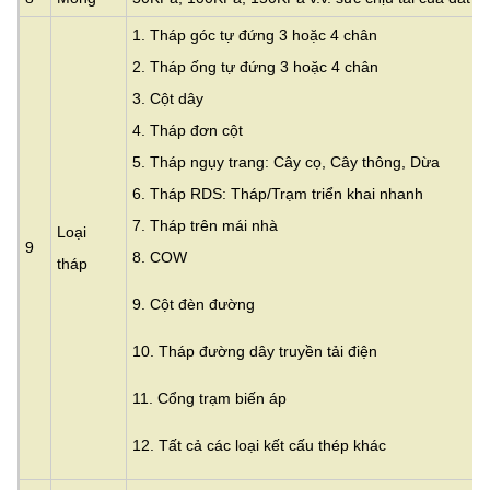
1. Tháp góc tự đứng 3 hoặc 4 chân
2. Tháp ống tự đứng 3 hoặc 4 chân
3.
Cột dây
4. Tháp đơn cột
5. Tháp ngụy trang: Cây cọ, Cây thông, Dừa
6. Tháp RDS: Tháp/Trạm triển khai nhanh
7. Tháp trên mái nhà
Loại
9
8. COW
tháp
9. Cột đèn đường
10. Tháp đường dây truyền tải điện
11. Cổng trạm biến áp
12. Tất cả các loại kết cấu thép khác