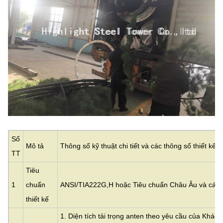
Số
Mô tả
Thông số kỹ thuật chi tiết và các thông số thiết kế 
TT
Tiêu
1
chuẩn
ANSI/TIA222G,H hoặc Tiêu chuẩn Châu Âu và các t
thiết kế
1. Diện tích tải trọng anten theo yêu cầu của Khách 