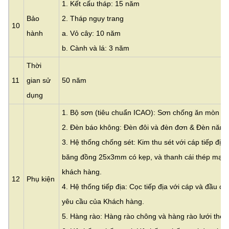
1. Kết cấu tháp: 15 năm
Bảo
2. Tháp ngụy trang
10
hành
a. Vỏ cây: 10 năm
b. Cành và lá: 3 năm
Thời
11
gian sử
50 năm
dụng
1. Bộ sơn (tiêu chuẩn ICAO): Sơn chống ăn mòn Ac
2. Đèn báo không: Đèn đôi và đèn đơn & Đèn năng 
3. Hệ thống chống sét: Kim thu sét với cáp tiếp đị
băng đồng 25x3mm có kẹp, và thanh cái thép mạ đ
khách hàng.
12
Phụ kiện
4. Hệ thống tiếp địa: Cọc tiếp địa với cáp và đầu cố
yêu cầu của Khách hàng.
5. Hàng rào: Hàng rào chông và hàng rào lưới thép