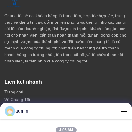
Chúng tôi sẽ coi khách hàng là trung tâm, hợp tác hợp tác, trung
thực và đáng tin cậy, đổi mới tiên phong và kiên trì như các giá trị
cốt lõi của doanh nghiệp; đạt được giá trị cho khách hàng,tạo cơ
hội cho nhân viên, cẩn thận hoàn thành mỗi dự án, đóng góp cho
sự thịnh vượng của thành phố và đất nước của chúng tôi là sứ
mệnh của công ty chúng tôi; phát triển bền vững để trở thành
khách hàng tin tưởng nhất, tôn trọng xã hội,và tổ chức đoàn kết
nhân viên, là tầm nhìn của công ty chúng tôi.
Liên kết nhanh
Trang chủ
Về Chúng Tôi
các sản phẩm
admin
Liên hệ với chúng tôi
Thể loại
4:05 AM