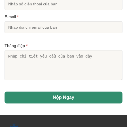
E-mail
*
Thông điệp
*
Nộp Ngay