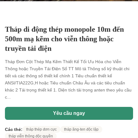
Tháp di động thép monopole 10m đến
500m mạ kẽm cho viễn thông hoặc
truyền tải điện
Tháp Đơn Cột Thép Mạ Kẽm Thiết Kế Tối Ưu Hóa cho Viễn
Thông hoặc Truyền Tải Điện Số TT Mô tả Thông số kỹ thuật chi
tiết và các thông số thiết kế chính 1 Tiêu chuẩn thiết kế
ANSI/TIA222G,H hoặc Tiêu chuẩn Châu Âu và các tiêu chuẩn
khác 2 Tải trọng thiết kế 1. Diện tích tải trọng anten theo yêu cầu
c...
Yêu cầu ngay
Các thẻ:
tháp thép đơn cực
tháp ăng-ten độc lập
tháp viễn thông độc quyền