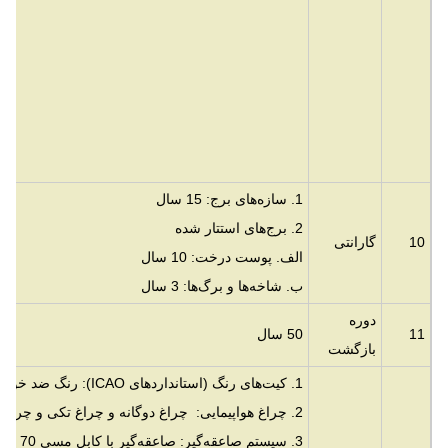
1. سازه‌های برج: 15 سال
2. برج‌های استتار شده
10
گارانتی
الف. پوست درخت: 10 سال
ب. شاخه‌ها و برگ‌ها: 3 سال
دوره
11
50 سال
بازگشت
1. کیت‌های رنگ (استانداردهای ICAO): رنگ ضد خوردگی اکریلیک پایه آب
2. چراغ هواپیمایی: چراغ دوگانه و چراغ تکی و چراغ خورشیدی