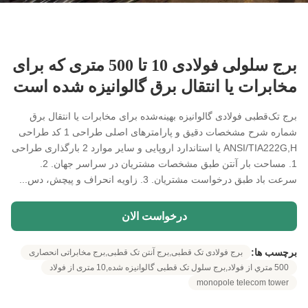
برج سلولی فولادی 10 تا 500 متری که برای
مخابرات یا انتقال برق گالوانیزه شده است
برج تک‌قطبی فولادی گالوانیزه بهینه‌شده برای مخابرات یا انتقال برق
شماره شرح مشخصات دقیق و پارامترهای اصلی طراحی 1 کد طراحی
ANSI/TIA222G,H یا استاندارد اروپایی و سایر موارد 2 بارگذاری طراحی
1. مساحت بار آنتن طبق مشخصات مشتریان در سراسر جهان. 2.
سرعت باد طبق درخواست مشتریان. 3. زاویه انحراف و پیچش، دس...
درخواست الان
برچسب ها:
برج فولادی تک قطبی,برج آنتن تک قطبی,برج مخابراتی انحصاری
500 متري از فولاد,برج سلول تک قطبی گالوانیزه شده,10 متری از فولاد
monopole telecom tower