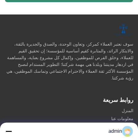
سوف نعتبر العملاء كمركز، وتعاون الوحدة، والصدق والجديرة بالثقة،
والابتكار الرائد، والمثابرة كقيم أساسية للمؤسسة؛ إن تحقيق القيم
للعملاء، وخلق الفرص للموظفين، وإكمال كل مشروع بعناية، والمساهمة
في ازدهار مدينتنا وبلدنا هي مهمة شركتنا؛ التطوير المستدام لنصبح
المؤسسة الأكثر ثقة العملاء والاحترام الاجتماعي وتماسك الموظفين، هي
رؤية شركتنا.
روابط سريعة
المنزل
معلومات عنا
المنتجات
admin
اتصل بنا