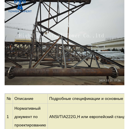
№
Описание
Подробные спецификации и основные па
Нормативный
1
документ по
ANSI/TIA222G,H или европейский стандар
проектированию