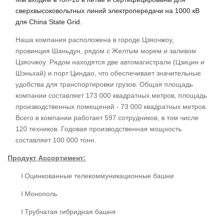
сверхвысоковольтных линий электропередачи на 1000 кВ
для China State Grid.
Наша компания расположена в городе Цзяочжоу,
провинция Шаньдун, рядом с Желтым морем и заливом
Цзяочжоу. Рядом находятся две автомагистрали (Цзицин и
Шэньхай) и порт Циндао, что обеспечивает значительные
удобства для транспортировки грузов. Общая площадь
компании составляет 173 000 квадратных метров, площадь
производственных помещений - 73 000 квадратных метров.
Всего в компании работает 597 сотрудников, в том числе
120 техников. Годовая производственная мощность
составляет 100 000 тонн.
Продукт
Ассортимент:
l Оцинкованные телекоммуникационные башни
l Монополь
l Трубчатая гибридная башня