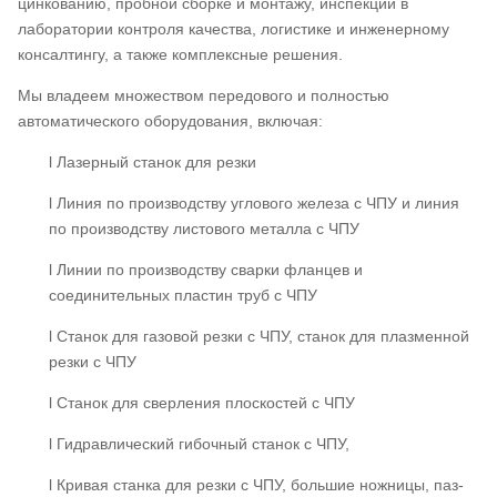
цинкованию, пробной сборке и монтажу, инспекции в
лаборатории контроля качества, логистике и инженерному
консалтингу, а также комплексные решения.
Мы владеем множеством передового и полностью
автоматического оборудования, включая:
l Лазерный станок для резки
l Линия по производству углового железа с ЧПУ и линия
по производству листового металла с ЧПУ
l Линии по производству сварки фланцев и
соединительных пластин труб с ЧПУ
l Станок для газовой резки с ЧПУ, станок для плазменной
резки с ЧПУ
l Станок для сверления плоскостей с ЧПУ
l Гидравлический гибочный станок с ЧПУ,
l Кривая станка для резки с ЧПУ, большие ножницы, паз-