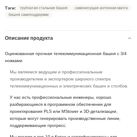
Тэги:
трубчатая стальная башня
самонесущая антенная мачта
башня самоподдержки
Описание продукта
Оцинкованная прочная телекоммуникационная башня с 3/4
ножками
Мы являемся ведущим и профессиональным
производителем и экспортером широкого спектра
телекоммуникационных и электрических башен и столбов.
У нас есть профессиональные инженеры, хорошо
разбирающиеся в программном обеспечении для
проектирования PLS или MStower и 3D-детализации,
которые могут генерировать производственные линии,
поддерживающие прогресс.
Мы входим в топ-10 в Китае и сертифицированы для