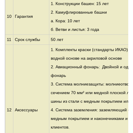
1. Конструкции башен: 15 лет
2. Камуфлированные башни
10
Гарантия
а. Кора: 10 лет
б. Ветви и листья: 3 года
11
Срок службы
50 лет
1. Комплекты краски (стандарты ИКАО): 
водной основе на акриловой основе
2. Авиационный фонарь: Двойной и оди
фонарь
3. Система молниезащиты: молниеотвод
сечением 70 мм² или медной плоской лен
шины из стали с медным покрытием или 
12
Аксессуары
4. Система заземления: заземляющий сте
медным покрытием и наконечниками и т. 
клиентов.