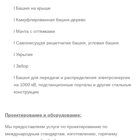
l Башня на крыше
l Камуфлированная башня-дерево
l Мачта с оттяжками
l Самонесущая решетчатая башня, угловая башня
l Укрытие
l Забор
l Башня для передачи и распределения электроэнергии
на 1000 кВ, подстанционные порталы и другие стальные
конструкции.
Проектирование и оборудование:
Мы предоставляем услуги по проектированию по
международным стандартам, изготовлению, горячему