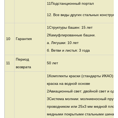
11Подстанционный портал
12. Все виды других стальных конструкц
1Структуры башен: 15 лет
2Камуфлированные башни.
10
Гарантия
а. Лягушки: 10 лет
б. Ветви и листья: 3 года
Период
11
50 лет
возврата
1Комплекты краски (стандарты ИКАО): 
краска на водной основе
2Авиационный свет: двойной свет и один
3Система молнии: молниеносный прут с
проводником или 25x3 мм медной плоск
медными покрытыми стальными шинами 