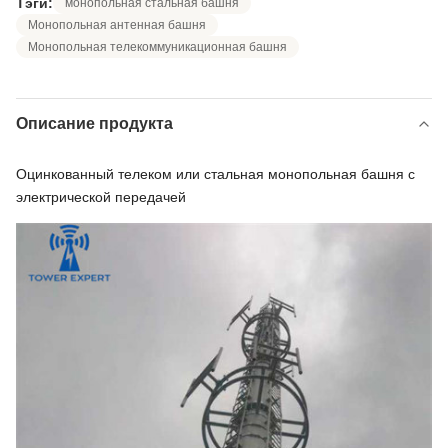
Тэги:
монопольная стальная башня
Монопольная антенная башня
Монопольная телекоммуникационная башня
Описание продукта
Оцинкованный телеком или стальная монопольная башня с
электрической передачей