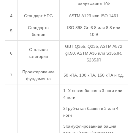
напряжения 10k
4
Стандарт HDG
ASTM A123 или ISO 1461
Стандарты
ISO 898 Gr. 6.8 или 8.8 или
5
болтов
10.9
GBT Q355, Q235, ASTM A572
Стальная
6
gr.50, ASTM A36 или S355JR,
категория
S235JR
Проектирование
7
50 кПА, 100 кПА, 150 кПА и т.д.
фундамента
1. Угловая башня в 3 ноги или
4 ноги
2Трубчатая башня в 3 или 4
ноги
3Камуфлированная башня