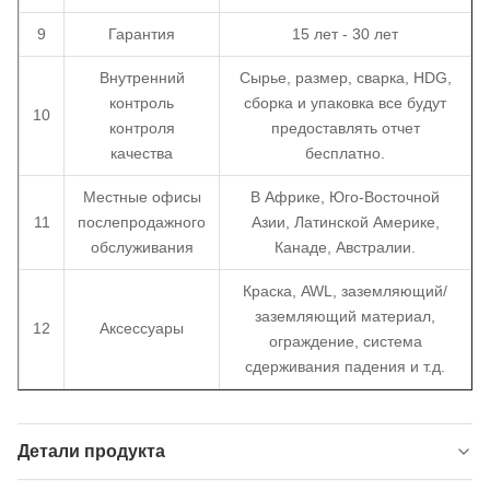
9
Гарантия
15 лет - 30 лет
Внутренний
Сырье, размер, сварка, HDG,
контроль
сборка и упаковка все будут
10
контроля
предоставлять отчет
качества
бесплатно.
Местные офисы
В Африке, Юго-Восточной
11
послепродажного
Азии, Латинской Америке,
обслуживания
Канаде, Австралии.
Краска, AWL, заземляющий/
заземляющий материал,
12
Аксессуары
ограждение, система
сдерживания падения и т.д.
Детали продукта