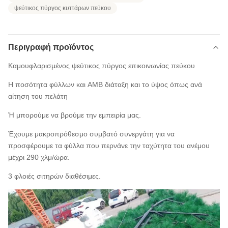
ψεύτικος πύργος κυττάρων πεύκου
Περιγραφή προϊόντος
Καμουφλαρισμένος ψεύτικος πύργος επικοινωνίας πεύκου
Η ποσότητα φύλλων και AMB διάταξη και το ύψος όπως ανά
αίτηση του πελάτη
Ή μπορούμε να βρούμε την εμπειρία μας.
Έχουμε μακροπρόθεσμο συμβατό συνεργάτη για να
προσφέρουμε τα φύλλα που περνάνε την ταχύτητα του ανέμου
μέχρι 290 χλμ/ώρα.
3 φλοιές σιτηρών διαθέσιμες.