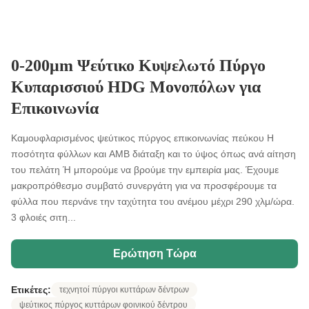
0-200μm Ψεύτικο Κυψελωτό Πύργο
Κυπαρισσιού HDG Μονοπόλων για
Επικοινωνία
Καμουφλαρισμένος ψεύτικος πύργος επικοινωνίας πεύκου Η
ποσότητα φύλλων και AMB διάταξη και το ύψος όπως ανά αίτηση
του πελάτη Ή μπορούμε να βρούμε την εμπειρία μας. Έχουμε
μακροπρόθεσμο συμβατό συνεργάτη για να προσφέρουμε τα
φύλλα που περνάνε την ταχύτητα του ανέμου μέχρι 290 χλμ/ώρα.
3 φλοιές σιτη...
Ερώτηση Τώρα
Ετικέτες:
τεχνητοί πύργοι κυττάρων δέντρων
ψεύτικος πύργος κυττάρων φοινικού δέντρου