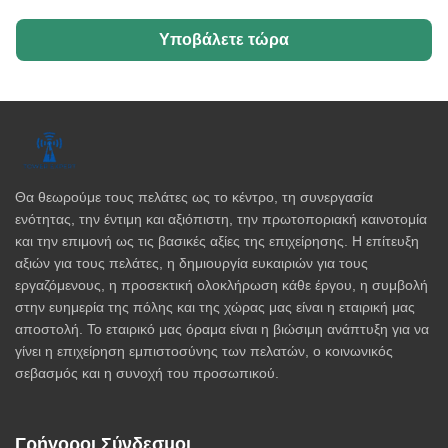
Υποβάλετε τώρα
Θα θεωρούμε τους πελάτες ως το κέντρο, τη συνεργασία
ενότητας, την έντιμη και αξιόπιστη, την πρωτοποριακή καινοτομία
και την επιμονή ως τις βασικές αξίες της επιχείρησης. Η επίτευξη
αξιών για τους πελάτες, η δημιουργία ευκαιριών για τους
εργαζόμενους, η προσεκτική ολοκλήρωση κάθε έργου, η συμβολή
στην ευημερία της πόλης και της χώρας μας είναι η εταιρική μας
αποστολή. Το εταιρικό μας όραμα είναι η βιώσιμη ανάπτυξη για να
γίνει η επιχείρηση εμπιστοσύνης των πελατών, ο κοινωνικός
σεβασμός και η συνοχή του προσωπικού.
Γρήγοροι Σύνδεσμοι