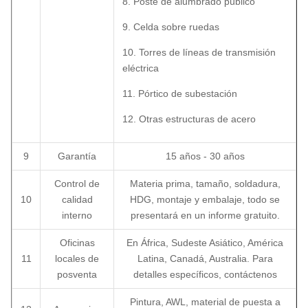
8. Poste de alumbrado público
9. Celda sobre ruedas
10. Torres de líneas de transmisión
eléctrica
11. Pórtico de subestación
12. Otras estructuras de acero
9
Garantía
15 años - 30 años
Control de
Materia prima, tamaño, soldadura,
10
calidad
HDG, montaje y embalaje, todo se
interno
presentará en un informe gratuito.
Oficinas
En África, Sudeste Asiático, América
11
locales de
Latina, Canadá, Australia. Para
posventa
detalles específicos, contáctenos
Pintura, AWL, material de puesta a