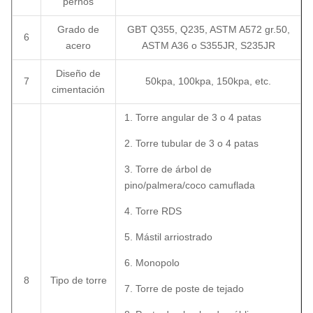
pernos
Grado de
GBT Q355, Q235, ASTM A572 gr.50,
6
acero
ASTM A36 o S355JR, S235JR
Diseño de
7
50kpa, 100kpa, 150kpa, etc.
cimentación
1. Torre angular de 3 o 4 patas
2. Torre tubular de 3 o 4 patas
3. Torre de árbol de
pino/palmera/coco camuflada
4. Torre RDS
5. Mástil arriostrado
6. Monopolo
8
Tipo de torre
7. Torre de poste de tejado