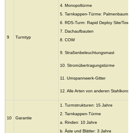
4. Monopoltürme
5. Tarnkappen-Türme: Palmenbaum, 
6. RDS-Turm: Rapid Deploy Site/Tower
7. Dachaufbauten
9
Turmtyp
8. COW
9. Straßenbeleuchtungsmast
10. Stromübertragungstürme
11. Umspannwerk-Gitter
12. Alle Arten von anderen Stahlkonstr
1. Turmstrukturen: 15 Jahre
2. Tarnkappen-Türme
10
Garantie
a. Rinden: 10 Jahre
b. Äste und Blätter: 3 Jahre