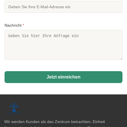
Nachricht
*
Jetzt einreichen
Wir werden Kunden als das Zentrum betrachten, Einheit