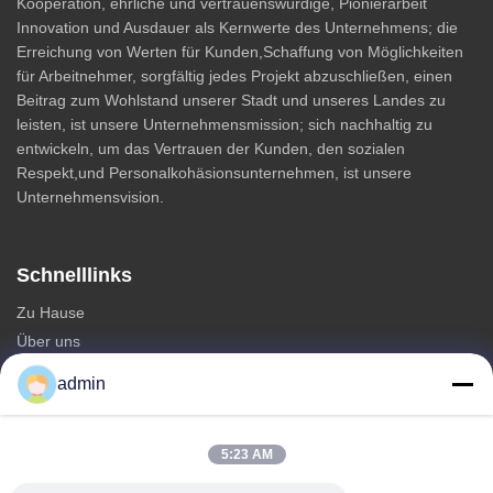
Kooperation, ehrliche und vertrauenswürdige, Pionierarbeit
Innovation und Ausdauer als Kernwerte des Unternehmens; die
Erreichung von Werten für Kunden,Schaffung von Möglichkeiten
für Arbeitnehmer, sorgfältig jedes Projekt abzuschließen, einen
Beitrag zum Wohlstand unserer Stadt und unseres Landes zu
leisten, ist unsere Unternehmensmission; sich nachhaltig zu
entwickeln, um das Vertrauen der Kunden, den sozialen
Respekt,und Personalkohäsionsunternehmen, ist unsere
Unternehmensvision.
Schnelllinks
Zu Hause
Über uns
produits
admin
Kontakt
Kategorien
5:23 AM
Monopole Stahlturm