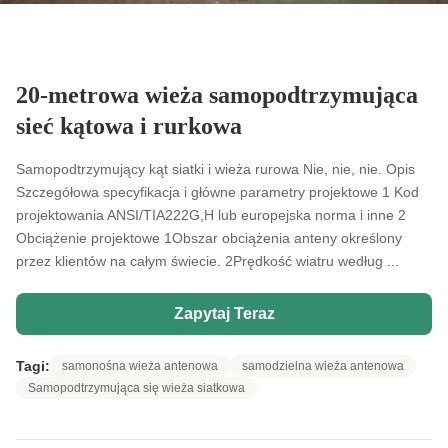
20-metrowa wieża samopodtrzymująca
sieć kątowa i rurkowa
Samopodtrzymujący kąt siatki i wieża rurowa Nie, nie, nie. Opis
Szczegółowa specyfikacja i główne parametry projektowe 1 Kod
projektowania ANSI/TIA222G,H lub europejska norma i inne 2
Obciążenie projektowe 1Obszar obciążenia anteny określony
przez klientów na całym świecie. 2Prędkość wiatru według ...
Zapytaj Teraz
Tagi:
samonośna wieża antenowa
samodzielna wieża antenowa
Samopodtrzymująca się wieża siatkowa