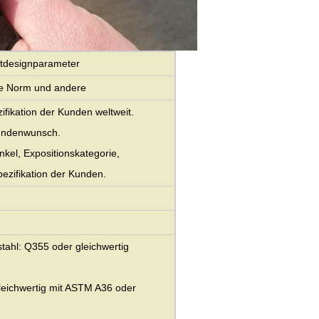
uptdesignparameter
e Norm und andere
fikation der Kunden weltweit.
undenwunsch.
kel, Expositionskategorie,
ezifikation der Kunden.
stahl: Q355 oder gleichwertig
gleichwertig mit ASTM A36 oder