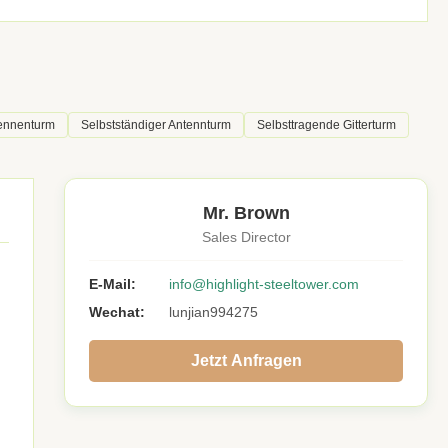
tennenturm
Selbstständiger Antennturm
Selbsttragende Gitterturm
Mr. Brown
Sales Director
E-Mail:
info@highlight-steeltower.com
Wechat:
lunjian994275
Jetzt Anfragen