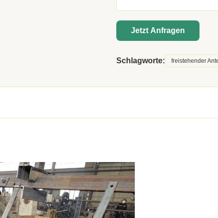
Jetzt Anfragen
Schlagworte:
freistehender An