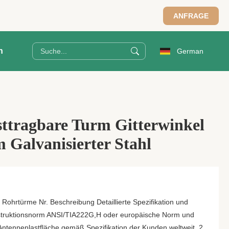
ANFRAGE
n
German
sttragbare Turm Gitterwinkel
 Galvanisierter Stahl
 Rohrtürme Nr. Beschreibung Detaillierte Spezifikation und
truktionsnorm ANSI/TIA222G,H oder europäische Norm und
 Antennenlastfläche gemäß Spezifikation der Kunden weltweit. 2.