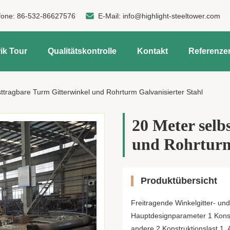
fone:
86-532-86627576
E-Mail:
info@highlight-steeltower.com
ik Tour
Qualitätskontrolle
Kontakt
Referenze
ttragbare Turm Gitterwinkel und Rohrturm Galvanisierter Stahl
20 Meter selb
und Rohrturm
Produktübersicht
Freitragende Winkelgitter- und
Hauptdesignparameter 1 Kons
andere 2 Konstruktionslast 1.