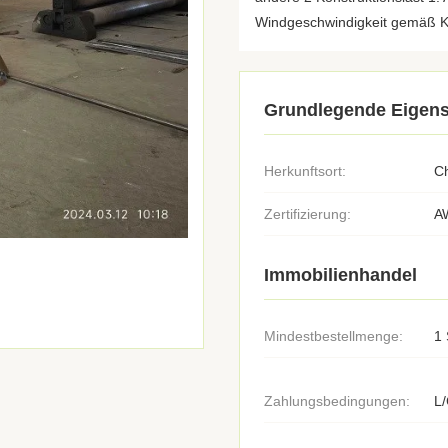
Windgeschwindigkeit gemäß 
Grundlegende Eigens
Herkunftsort:
C
Zertifizierung:
A
Immobilienhandel
Mindestbestellmenge:
1 
Zahlungsbedingungen:
L/