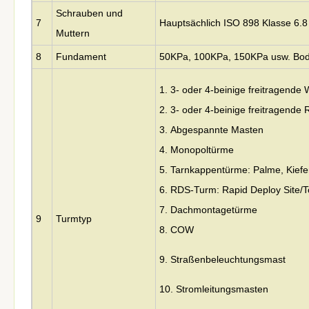
Schrauben und
7
Hauptsächlich ISO 898 Klasse 6.
Muttern
8
Fundament
50KPa, 100KPa, 150KPa usw. Bo
1. 3- oder 4-beinige freitragende 
2. 3- oder 4-beinige freitragende
3.
Abgespannte Masten
4. Monopoltürme
5. Tarnkappentürme: Palme, Kief
6. RDS-Turm: Rapid Deploy Site/
7. Dachmontagetürme
9
Turmtyp
8. COW
9. Straßenbeleuchtungsmast
10. Stromleitungsmasten