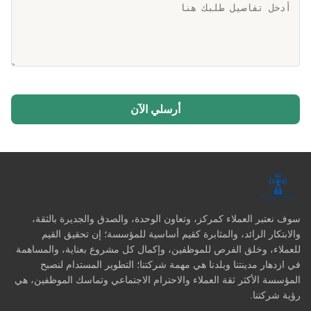
أرسلي الآن
سوف نعتبر العملاء كمركز، وتعاون الوحدة، والصدق والجديرة بالثقة،
والابتكار الرائد، والمثابرة كقيم أساسية للمؤسسة؛ إن تحقيق القيم
للعملاء، وخلق الفرص للموظفين، وإكمال كل مشروع بعناية، والمساهمة
في ازدهار مدينتنا وبلدنا هي مهمة شركتنا؛ التطوير المستدام لنصبح
المؤسسة الأكثر ثقة العملاء والاحترام الاجتماعي وتماسك الموظفين، هي
رؤية شركتنا.