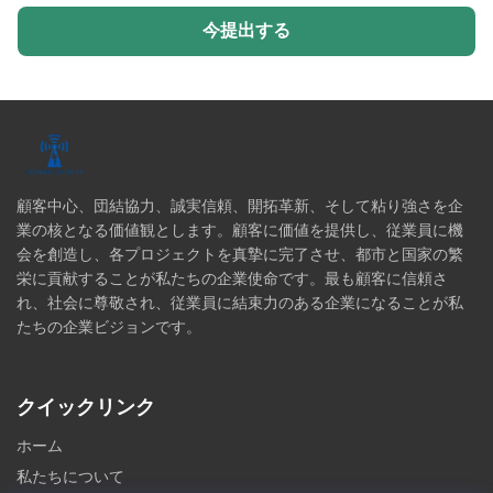
今提出する
顧客中心、団結協力、誠実信頼、開拓革新、そして粘り強さを企
業の核となる価値観とします。顧客に価値を提供し、従業員に機
会を創造し、各プロジェクトを真摯に完了させ、都市と国家の繁
栄に貢献することが私たちの企業使命です。最も顧客に信頼さ
れ、社会に尊敬され、従業員に結束力のある企業になることが私
たちの企業ビジョンです。
クイックリンク
ホーム
私たちについて