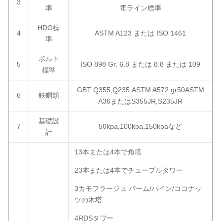
3
準
電ライン標準
HDG標
4
ASTM A123 または ISO 1461
準
ボルト
5
ISO 898 Gr. 6.8 または 8.8 または 109
標準
GBT Q355,Q235,ASTM A572 gr50ASTM
6
鉄鋼類
A36またはS355JR,S235JR
基礎設
7
50kpa,100kpa,150kpaなど
計
13本または4本で角塔
23本または4本でチューブルタワー
3カモフラージュ パーム/パイン/ココナッ
ツの木塔
4RDSタワー