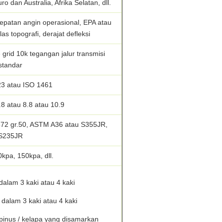
 dan Australia, Afrika Selatan, dll.
epatan angin operasional, EPA atau
las topografi, derajat defleksi
grid 10k tegangan jalur transmisi
standar
3 atau ISO 1461
.8 atau 8.8 atau 10.9
2 gr.50, ASTM A36 atau S355JR,
S235JR
kpa, 150kpa, dll.
dalam 3 kaki atau 4 kaki
dalam 3 kaki atau 4 kaki
inus / kelapa yang disamarkan