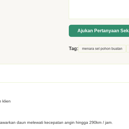
Ajukan Pertanyaan Se
Tag:
menara sel pohon buatan
 klien
nawarkan daun melewati kecepatan angin hingga 290km / jam.