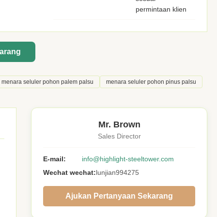
permintaan klien
karang
menara seluler pohon palem palsu
menara seluler pohon pinus palsu
Mr. Brown
Sales Director
E-mail:
info@highlight-steeltower.com
Wechat wechat:
lunjian994275
Ajukan Pertanyaan Sekarang