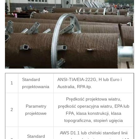
Standard
ANSI-TIA/EIA-222G, H lub Euro i
1
projektowania
Australia, RPA itp.
Prędkość projektowa wiatru,
Parametry
prędkość operacyjna wiatru, EPA lub
2
projektowe
FPA, klasa konstrukcji, klasa
topograficzna, stopień ugięcia
AWS D1.1 lub chiński standard linii
Standard