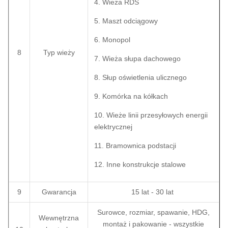
4. Wieża RDS
5. Maszt odciągowy
6. Monopol
8
Typ wieży
7. Wieża słupa dachowego
8. Słup oświetlenia ulicznego
9. Komórka na kółkach
10. Wieże linii przesyłowych energii
elektrycznej
11. Bramownica podstacji
12. Inne konstrukcje stalowe
9
Gwarancja
15 lat - 30 lat
Surowce, rozmiar, spawanie, HDG,
Wewnętrzna
montaż i pakowanie - wszystkie