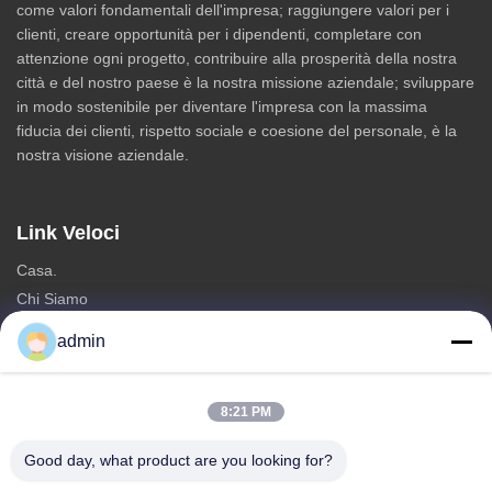
come valori fondamentali dell'impresa; raggiungere valori per i
clienti, creare opportunità per i dipendenti, completare con
attenzione ogni progetto, contribuire alla prosperità della nostra
città e del nostro paese è la nostra missione aziendale; sviluppare
in modo sostenibile per diventare l'impresa con la massima
fiducia dei clienti, rispetto sociale e coesione del personale, è la
nostra visione aziendale.
Link Veloci
Casa.
Chi Siamo
prodotti
admin
Contattaci
Categorie
8:21 PM
Torre unipolare d'acciaio
Good day, what product are you looking for?
torre di antenna triangolare