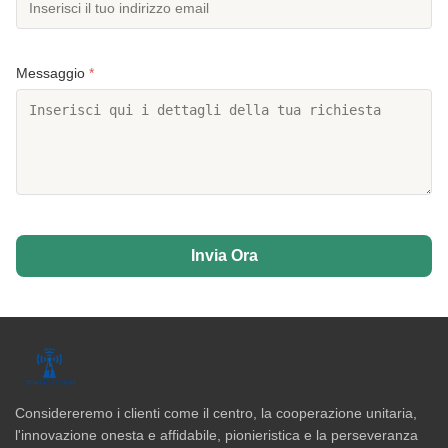
Messaggio
*
Invia Ora
Considereremo i clienti come il centro, la cooperazione unitaria,
l'innovazione onesta e affidabile, pionieristica e la perseveranza