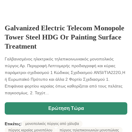
Galvanized Electric Telecom Monopole
Tower Steel HDG Or Painting Surface
Treatment
Γαλβανισμένος ηλεκτρικός τηλεπικοινωνιακός μονοπολικός
πύργος Αρ. Περιγραφή Λεπτομερής προδιαγραφή και κύριες
παράμετροι σχεδιασμού 1 Κώδικας Σχεδιασμού ANSI/TIA222G,H
ή Ευρωπαϊκό Πρότυπο και άλλα 2 Φορτίο Σχεδιασμού 1.
Επιφάνεια φορτίου κεραίας όπως καθορίζεται από τους πελάτες
παγκοσμίως. 2. Ταχύτ...
Ερώτηση Τώρα
Ετικέτες:
μονοπολικός πύργος από χάλυβα
πύργος κεραίας μονοπόλου
πύργος τηλεπικοινωνιών μονοπώλιας