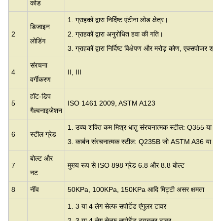
कोड
1. ग्राहकों द्वारा निर्दिष्ट एंटीना लोड क्षेत्र।
डिजाइन
2
2. ग्राहकों द्वारा अनुरोधित हवा की गति।
लोडिंग
3. ग्राहकों द्वारा निर्दिष्ट विक्षेपण और मरोड़ कोण, एक्सपोजर श्र
संरचना
4
II, III
वर्गीकरण
हॉट-डिप
5
ISO 1461 2009, ASTM A123
गैल्वनाइजेशन
1. उच्च शक्ति कम मिश्र धातु संरचनात्मक स्टील: Q355 या सम
6
स्टील ग्रेड
3. कार्बन संरचनात्मक स्टील: Q235B जो ASTM A36 या S2
बोल्ट और
7
मुख्य रूप से ISO 898 ग्रेड 6.8 और 8.8 बोल्ट
नट
8
नींव
50KPa, 100KPa, 150KPa आदि मिट्टी असर क्षमता
1. 3 या 4 लेग सेल्फ सपोर्टेड एंगुलर टावर
2. 3 या 4 लेग सेल्फ सपोर्टेड ट्यूबलर टावर