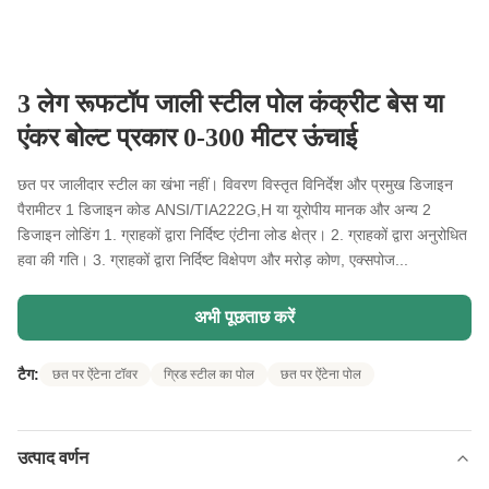
3 लेग रूफटॉप जाली स्टील पोल कंक्रीट बेस या
एंकर बोल्ट प्रकार 0-300 मीटर ऊंचाई
छत पर जालीदार स्टील का खंभा नहीं। विवरण विस्तृत विनिर्देश और प्रमुख डिजाइन
पैरामीटर 1 डिजाइन कोड ANSI/TIA222G,H या यूरोपीय मानक और अन्य 2
डिजाइन लोडिंग 1. ग्राहकों द्वारा निर्दिष्ट एंटीना लोड क्षेत्र। 2. ग्राहकों द्वारा अनुरोधित
हवा की गति। 3. ग्राहकों द्वारा निर्दिष्ट विक्षेपण और मरोड़ कोण, एक्सपोज...
अभी पूछताछ करें
टैग:
छत पर ऐंटेना टॉवर
ग्रिड स्टील का पोल
छत पर ऐंटेना पोल
उत्पाद वर्णन