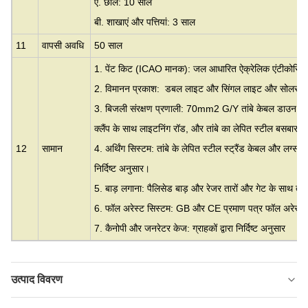
ए. छाल: 10 साल
बी. शाखाएं और पत्तियां: 3 साल
11
वापसी अवधि
50 साल
1. पेंट किट (ICAO मानक): जल आधारित ऐक्रेलिक एंटीकोर्सिव 
2. विमानन प्रकाश: डबल लाइट और सिंगल लाइट और सोलर ल
3. बिजली संरक्षण प्रणाली: 70mm2 G/Y तांबे केबल डाउन कं
क्लैंप के साथ लाइटनिंग रॉड, और तांबे का लेपित स्टील बसबार या ग्
12
सामान
4. अर्थिंग सिस्टम: तांबे के लेपित स्टील स्ट्रैंड केबल और लग्स आद
निर्दिष्ट अनुसार।
5. बाड़ लगाना: पैलिसेड बाड़ और रेजर तारों और गेट के साथ ता
6. फॉल अरेस्ट सिस्टम: GB और CE प्रमाण पत्र फॉल अरेस्ट
7. कैनोपी और जनरेटर केज: ग्राहकों द्वारा निर्दिष्ट अनुसार
उत्पाद विवरण