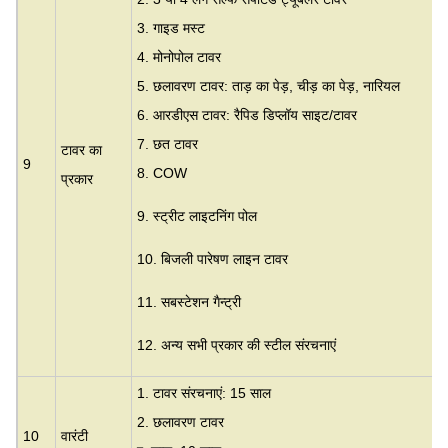
3.
गाइड मस्ट
4. मोनोपोल टावर
5. छलावरण टावर: ताड़ का पेड़, चीड़ का पेड़, नारियल
6. आरडीएस टावर: रैपिड डिप्लॉय साइट/टावर
7. छत टावर
टावर का
9
8. COW
प्रकार
9. स्ट्रीट लाइटनिंग पोल
10. बिजली पारेषण लाइन टावर
11. सबस्टेशन गैन्ट्री
12. अन्य सभी प्रकार की स्टील संरचनाएं
1. टावर संरचनाएं: 15 साल
2. छलावरण टावर
10
वारंटी