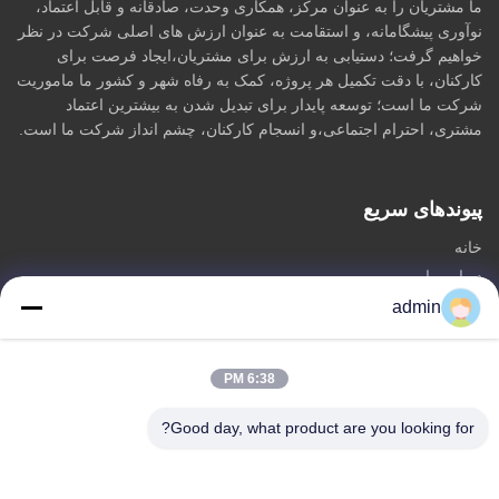
ما مشتریان را به عنوان مرکز، همکاری وحدت، صادقانه و قابل اعتماد،
نوآوری پیشگامانه، و استقامت به عنوان ارزش های اصلی شرکت در نظر
خواهیم گرفت؛ دستیابی به ارزش برای مشتریان،ایجاد فرصت برای
کارکنان، با دقت تکمیل هر پروژه، کمک به رفاه شهر و کشور ما ماموریت
شرکت ما است؛ توسعه پایدار برای تبدیل شدن به بیشترین اعتماد
مشتری، احترام اجتماعی،و انسجام کارکنان، چشم انداز شرکت ما است.
پیوندهای سریع
خانه
درباره ما
محصولات
admin
با ما تماس بگیرید
6:38 PM
دسته
برج تک قطبی فولادی
Good day, what product are you looking for?
برج آنتن مثلث
برج زاویه ای