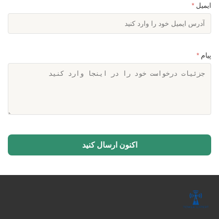
ایمیل
*
پیام
*
اکنون ارسال کنید