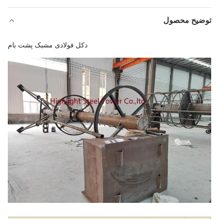
توضیح محصول
دکل فولادی مشبک پشت بام