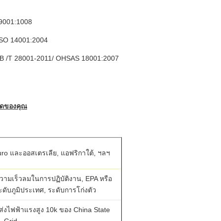
 9001:1008
ISO 14001:2004
B /T 28001-2011/ OHSAS 18001:2007
ดของคุณ
ro และออสเตรเลีย, แอฟริกาใต้, ฯลฯ
ามเร็วลมในการปฏิบัติงาน, EPA หรือ
ดับภูมิประเทศ, ระดับการโก่งตัว
งไฟฟ้าแรงสูง 10k ของ China State