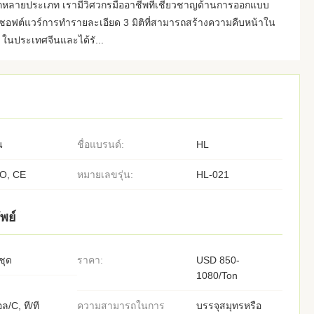
ายประเภท เรามีวิศวกรมืออาชีพที่เชี่ยวชาญด้านการออกแบบ
อฟต์แวร์การทำรายละเอียด 3 มิติที่สามารถสร้างความคืบหน้าใน
0 ในประเทศจีนและได้รั...
น
ชื่อแบรนด์:
HL
SO, CE
หมายเลขรุ่น:
HL-021
พย์
ชุด
ราคา:
USD 850-
1080/Ton
ล/C, ที/ที
ความสามารถในการ
บรรจุสมุทรหรือ