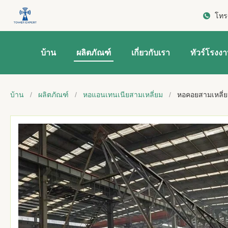
โทร
บ้าน
ผลิตภัณฑ์
เกี่ยวกับเรา
ทัวร์โรงง
บ้าน
/
ผลิตภัณฑ์
/
หอแอนเทนเนียสามเหลี่ยม
/
หอคอยสามเหลี่ย