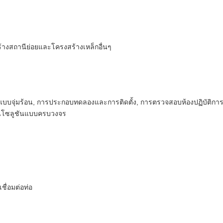
้างสถานีย่อยและโครงสร้างเหล็กอื่นๆ
บบจุ่มร้อน, การประกอบทดลองและการติดตั้ง, การตรวจสอบห้องปฏิบัติกา
ุนโซลูชันแบบครบวงจร
ื่อมต่อท่อ