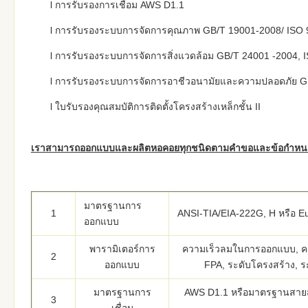
l การรับรองการเชื่อม AWS D1.1
l การรับรองระบบการจัดการคุณภาพ GB/T 19001-2008/ ISO
l การรับรองระบบการจัดการสิ่งแวดล้อม GB/T 24001 -2004, 
l การรับรองระบบการจัดการอาชีวอนามัยและความปลอดภัย G
l ใบรับรองคุณสมบัติการติดตั้งโครงสร้างเหล็กชั้น II
เราสามารถออกแบบและผลิตหอคอยทุกชนิดตามคำขอและข้อกำหน
มาตรฐานการ
1
ANSI-TIA/EIA-222G, H หรือ Eu
ออกแบบ
พารามิเตอร์การ
ความเร็วลมในการออกแบบ, คว
2
ออกแบบ
FPA, ระดับโครงสร้าง, ระ
มาตรฐานการ
AWS D1.1 หรือมาตรฐานสายส่
3