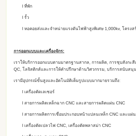
l ที่พัก
l รั้ว
l หอคอยส่งและจำหน่ายแรงดันไฟฟ้าสูงพิเศษ 1,000kv, โครงสร
การออกแบบและเครื่องจักร:
เราให้บริการออกแบบตามมาตรฐานสากล, การผลิต, การชุบสังกะสีแ
QC, โลจิสติกส์และการให้คำปรึกษาด้านวิศวกรรม, บริการสนับสน
เรามีอุปกรณ์ขั้นสูงและอัตโนมัติเต็มรูปแบบมากมายรวมถึง:
l เครื่องตัดเลเซอร์
l สายการผลิตเหล็กฉาก CNC และสายการผลิตแผ่น CNC
l สายการผลิตการเชื่อมประกอบหน้าแปลนเหล็ก CNC และแผ่นเช
l เครื่องตัดเปลวไฟ CNC, เครื่องตัดพลาสม่า CNC