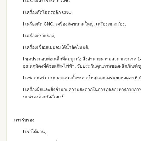
l เครื่องเจาะระนาบ CNC
l เครื่องดัดไฮดรอลิก CNC,
l เครื่องตัด CNC, เครื่องตัดขนาดใหญ่, เครื่องเซาะร่อง,
l เครื่องเซาะร่อง,
l เครื่องเชื่อมแบบจมใต้น้ำอัตโนมัติ,
l ชุดประกอบท่อเหล็กที่สมบูรณ์; สิ่งอำนวยความสะดวกขนาด 14
อุณหภูมิคงที่ด้วยแก๊ส-ไฟฟ้า, รับประกันคุณภาพของผลิตภัณฑ์ชุ
l แพลตฟอร์มประกอบแนวตั้งขนาดใหญ่และเครนยกหอคอย 6 ต
l เครื่องมือและสิ่งอำนวยความสะดวกในการทดลองทางกายภาพแ
บกพร่องด้วยรังสีเอกซ์
การรับรอง
l เราได้ผ่าน;