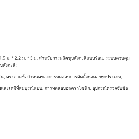
.5 ม. * 2.2 ม. * 3 ม. สำหรับการผลิตชุบสังกะสีแบบร้อน, ระบบควบคุม
บสังกะสี;
ัน, ตรงตามข้อกำหนดของการทดสอบการติดตั้งหอคอยทุกประเภท;
ละเคมีที่สมบูรณ์แบบ, การทดสอบอัลตราโซนิก, อุปกรณ์ตรวจจับข้อ