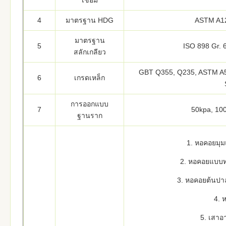
เชื่อม
4
มาตรฐาน HDG
ASTM A12
มาตรฐาน
5
ISO 898 Gr. 6
สลักเกลียว
GBT Q355, Q235, ASTM A57
6
เกรดเหล็ก
การออกแบบ
7
50kpa, 10
ฐานราก
1. หอคอยมุม
2. หอคอยแบบท
3. หอคอยต้นปา
4. 
5. เสาอ