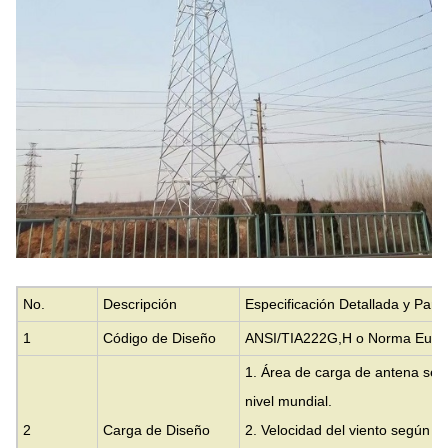
No.
Descripción
Especificación Detallada y Pará
1
Código de Diseño
ANSI/TIA222G,H o Norma Europ
1. Área de carga de antena segú
nivel mundial.
2
Carga de Diseño
2. Velocidad del viento según lo 