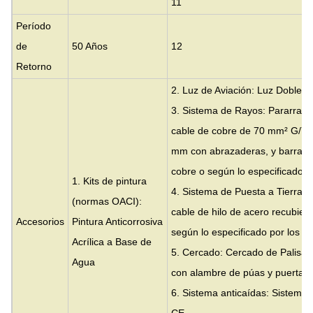
11
Período
de
50 Años
12
Retorno
2. Luz de Aviación: Luz Doble y
3. Sistema de Rayos: Pararrayo
cable de cobre de 70 mm² G/Y o
mm con abrazaderas, y barras c
cobre o según lo especificado po
1. Kits de pintura
4. Sistema de Puesta a Tierra: V
(normas OACI):
cable de hilo de acero recubiert
Accesorios
Pintura Anticorrosiva
según lo especificado por los cl
Acrílica a Base de
5. Cercado: Cercado de Palisad
Agua
con alambre de púas y puerta.
6. Sistema anticaídas: Sistema 