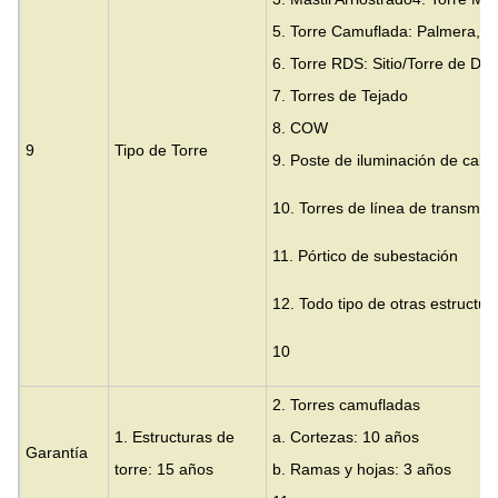
5. Torre Camuflada: Palmera, P
6. Torre RDS: Sitio/Torre de De
7. Torres de Tejado
8. COW
9
Tipo de Torre
9. Poste de iluminación de calle
10. Torres de línea de transmisi
11. Pórtico de subestación
12. Todo tipo de otras estructu
10
2. Torres camufladas
1. Estructuras de
a. Cortezas: 10 años
Garantía
torre: 15 años
b. Ramas y hojas: 3 años