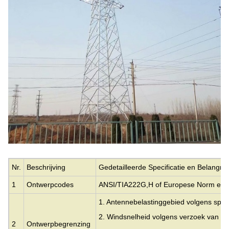
Nr.
Beschrijving
Gedetailleerde Specificatie en Belangri
1
Ontwerpcodes
ANSI/TIA222G,H of Europese Norm en 
1. Antennebelastinggebied volgens speci
2. Windsnelheid volgens verzoek van kl
2
Ontwerpbegrenzing