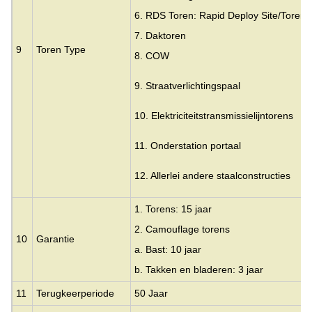
6. RDS Toren: Rapid Deploy Site/Toren
7. Daktoren
9
Toren Type
8. COW
9. Straatverlichtingspaal
10. Elektriciteitstransmissielijntorens
11. Onderstation portaal
12. Allerlei andere staalconstructies
1. Torens: 15 jaar
2. Camouflage torens
10
Garantie
a. Bast: 10 jaar
b. Takken en bladeren: 3 jaar
11
Terugkeerperiode
50 Jaar