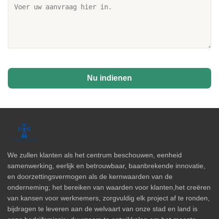
Nu indienen
We zullen klanten als het centrum beschouwen, eenheid
samenwerking, eerlijk en betrouwbaar, baanbrekende innovatie,
en doorzettingsvermogen als de kernwaarden van de
onderneming; het bereiken van waarden voor klanten,het creëren
van kansen voor werknemers, zorgvuldig elk project af te ronden,
bijdragen te leveren aan de welvaart van onze stad en land is