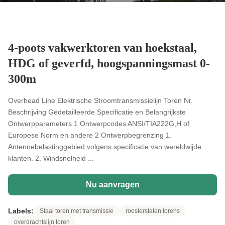
4-poots vakwerktoren van hoekstaal,
HDG of geverfd, hoogspanningsmast 0-
300m
Overhead Line Elektrische Stroomtransmissielijn Toren Nr.
Beschrijving Gedetailleerde Specificatie en Belangrijkste
Ontwerpparameters 1 Ontwerpcodes ANSI/TIA222G,H of
Europese Norm en andere 2 Ontwerpbegrenzing 1.
Antennebelastinggebied volgens specificatie van wereldwijde
klanten. 2. Windsnelheid ...
Nu aanvragen
Labels:
Staal toren met transmissie
roosterstalen torens
overdrachtslijn toren