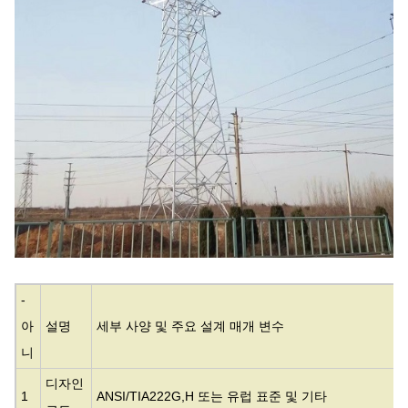
-
아
설명
세부 사양 및 주요 설계 매개 변수
니
디자인
1
ANSI/TIA222G,H 또는 유럽 표준 및 기타