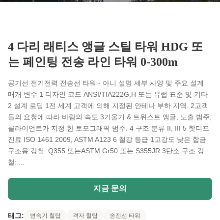
4 다리 래티스 앵글 스틸 타워 HDG 또
는 페인팅 전송 라인 타워 0-300m
공기선 전기전력 전송선 타워 - 아니 설명 세부 사양 및 주요 설계
매개 변수 1 디자인 코드 ANSI/TIA222G,H 또는 유럽 표준 및 기타
2 설계 로딩 1전 세계 고객에 의해 지정된 안테나 부하 지역. 2고객
들의 요청에 따라 바람의 속도 3기울기 & 트위스트 앵글, 노출 범주,
클라이언트가 지정 한 토포그래픽 범주. 4 구조 분류 II, III 5 핫디프
진료 ISO 1461 2009, ASTM A123 6 철강 등급 1고강도 낮은 합금
구조용 강철: Q355 또는ASTM Gr50 또는 S355JR 3탄소 구조 강
철: ...
지금 문의
태그:
변속기 철탑
격자 철탑
송전선 타워