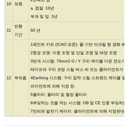
10
보증
a. 껍질: 10년
부과 및 잎: 3년
반환
11
50 년
기간
1페인트 키트 (ICAO 표준): 물 기반 아크릴 항 경화 페
2항공 조명: 이중 조명 및 단일 조명 및 태양 조명
3번개 시스템: 70mm2 G / Y 구리 케이블 다운 전도기
테이프와 구리 코팅 스틸 버스 바 또는 클라이언트가 지
12
부속품
4Earthing 시스템: 구리 접착 스틸 스트랜드 케이블 및 럭 
라이언트에 의해 지정 된.
5울타리: 울타리 및 철망 울타리
6부딪히는 것을 막는 시스템: GB 및 CE 인증 부딪히는
7칸피와 발전기 케이지: 클라이언트에 의해 지정된대로