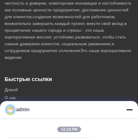
честность и доверие, новаторские инновации и настойчивость
как основные ценности предприятия; достижение ценностей
для клиентов,создание возможностей для работников,
внимательно завершить каждый проект, внести свой вклад в
процветание нашего города и страны - это наша
корпоративная миссия; устойчиво развиваться, чтобы стать
самым доверием клиентов, социальным уважением,и
сотрудников предприятия сплоченияЭто наше корпоративное
видение.
Быстрые ссылки
Домой
О нас
продукты
admin
Свяжитесь с нами
Категории
12:18 PM