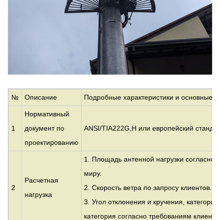
№
Описание
Подробные характеристики и основные 
Нормативный
1
документ по
ANSI/TIA222G,H или европейский стандар
проектированию
1. Площадь антенной нагрузки согласно 
миру.
Расчетная
2
2. Скорость ветра по запросу клиентов.
нагрузка
3. Угол отклонения и кручения, категори
категория согласно требованиям клиенто