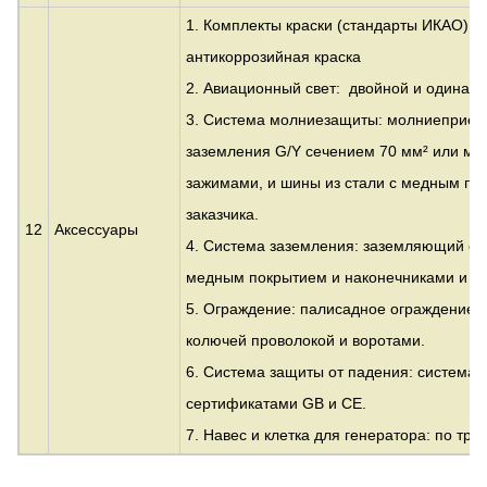
1. Комплекты краски (стандарты ИКАО): 
антикоррозийная краска
2. Авиационный свет: двойной и одинарн
3. Система молниезащиты: молниеприем
заземления G/Y сечением 70 мм² или ме
зажимами, и шины из стали с медным по
заказчика.
12
Аксессуары
4. Система заземления: заземляющий сте
медным покрытием и наконечниками и т.д
5. Ограждение: палисадное ограждение и
колючей проволокой и воротами.
6. Система защиты от падения: система 
сертификатами GB и CE.
7. Навес и клетка для генератора: по тр