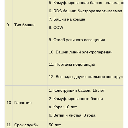
5. Камуфлированная башня: пальма, сос
6. RDS башня: быстроразвертываемая п
7. Башни на крыше
9
Тип башни
8. COW
9. Столб уличного освещения
10. Башни линий электропередач
11. Порталы подстанций
12. Все виды других стальных конструкци
1. Конструкции башен: 15 лет
2. Камуфлированные башни
10
Гарантия
а. Кора: 10 лет
б. Ветви и листья: 3 года
11
Срок службы
50 лет