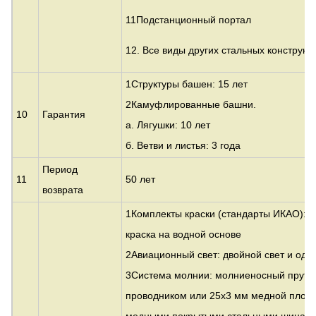
11Подстанционный портал
12. Все виды других стальных конструкц
1Структуры башен: 15 лет
2Камуфлированные башни.
10
Гарантия
а. Лягушки: 10 лет
б. Ветви и листья: 3 года
Период
11
50 лет
возврата
1Комплекты краски (стандарты ИКАО): 
краска на водной основе
2Авиационный свет: двойной свет и один
3Система молнии: молниеносный прут с
проводником или 25x3 мм медной плоск