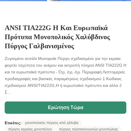
ANSI TIA222G H Και Ευρωπαϊκά
Πρότυπα Μονοπολικός Χαλύβδινος
Πύργος Γαλβανισμένος
Ζυγισμένο ατσάλι Monopole Πύργο σχεδιασμένο για την κεραία
φορτίο ταχύτητα του ανέμου και εκτροπή πληροί ANSI TIA222G H
και τα ευρωπαϊκά πρότυπα - Όχι, όχι, όχι. Περιγραφή Λεπτομερείς
προδιαγραφές και βασικές παραμέτρους σχεδιασμού 1 Κώδικας
σχεδιασμού ANSI/TIA222G,H ή ευρωπαϊκό πρότυπο και άλλα 2
Σ...
Ερώτηση Τώρα
Ετικέτες:
μονοπολικός πύργος από χάλυβα
πύργος κεραίας μονοπόλου
πύργος τηλεπικοινωνιών μονοπώλιας