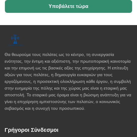
Υποβάλετε τώρα
Θα θεωρούμε τους πελάτες ως το κέντρο, τη συνεργασία
ενότητας, την έντιμη και αξιόπιστη, την πρωτοποριακή καινοτομία
και την επιμονή ως τις βασικές αξίες της επιχείρησης. Η επίτευξη
αξιών για τους πελάτες, η δημιουργία ευκαιριών για τους
εργαζόμενους, η προσεκτική ολοκλήρωση κάθε έργου, η συμβολή
στην ευημερία της πόλης και της χώρας μας είναι η εταιρική μας
αποστολή. Το εταιρικό μας όραμα είναι η βιώσιμη ανάπτυξη για να
γίνει η επιχείρηση εμπιστοσύνης των πελατών, ο κοινωνικός
σεβασμός και η συνοχή του προσωπικού.
Γρήγοροι Σύνδεσμοι